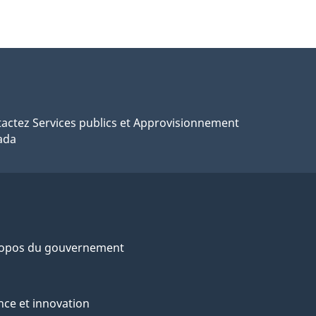
actez Services publics et Approvisionnement
ada
ropos du gouvernement
nce et innovation