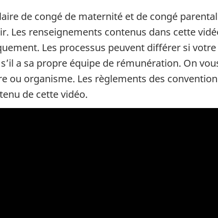
laire de congé de maternité et de congé parental
lir. Les renseignements contenus dans cette vidé
iquement. Les processus peuvent différer si votr
s’il a sa propre équipe de rémunération. On vous i
re ou organisme. Les règlements des conventions 
tenu de cette vidéo.