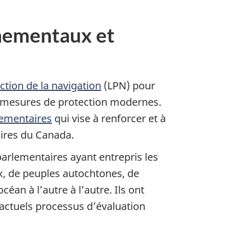
nnementaux et
ection de la navigation
(LPN) pour
es mesures de protection modernes.
lementaires
qui vise à renforcer et à
ires du Canada.
arlementaires ayant entrepris les
, de peuples autochtones, de
céan à l’autre à l’autre. Ils ont
 actuels processus d’évaluation