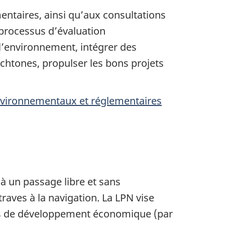
ntaires, ainsi qu’aux consultations
processus d’évaluation
 l’environnement, intégrer des
chtones, propulser les bons projets
environnementaux et réglementaires
 à un passage libre et sans
traves à la navigation. La LPN vise
jets de développement économique (par