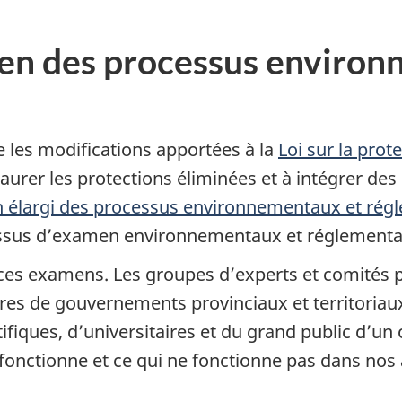
men des processus enviro
les modifications apportées à la
Loi sur la prot
aurer les protections éliminées et à intégrer d
élargi des processus environnementaux et rég
ocessus d’examen environnementaux et réglementa
 ces examens. Les groupes d’experts et comités p
s de gouvernements provinciaux et territoriaux
ifiques, d’universitaires et du grand public d’un o
 fonctionne et ce qui ne fonctionne pas dans nos