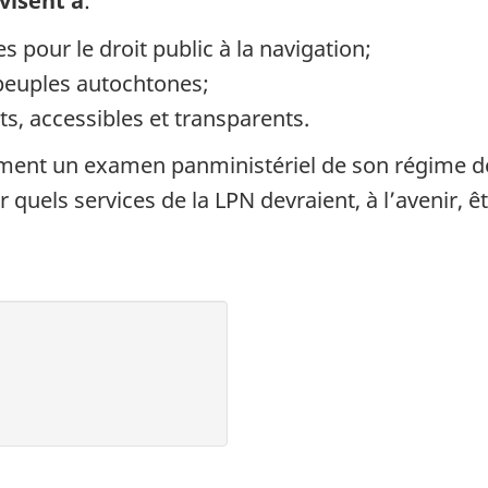
visent à
:
s pour le droit public à la navigation;
 peuples autochtones;
, accessibles et transparents.
ment un examen panministériel de son régime de
 quels services de la LPN devraient, à l’avenir, 