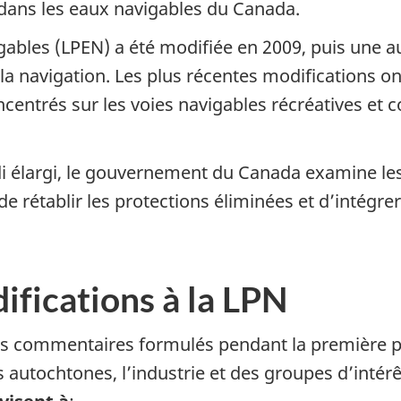
dans les eaux navigables du Canada.
gables (LPEN) a été modifiée en 2009, puis une aut
la navigation. Les plus récentes modifications on
entrés sur les voies navigables récréatives et c
i élargi, le gouvernement du Canada examine les
 rétablir les protections éliminées et d’intégr
ifications à la LPN
es commentaires formulés pendant la première p
s autochtones, l’industrie et des groupes d’intérê