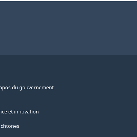
ropos du gouvernement
nce et innovation
ochtones