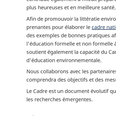
plus heureuses et en meilleure santé.
Afin de promouvoir la littératie envi
prenantes pour élaborer le
cadre nat
des exemples de bonnes pratiques afin
l'éducation formelle et non formelle à
soutient également la capacité du C
d'éducation environnementale.
Nous collaborons avec les partenaires
comprendra des objectifs et des mesu
Le Cadre est un document évolutif qui s
les recherches émergentes.