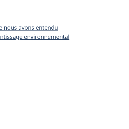
ue nous avons entendu
prentissage environnemental