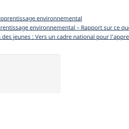
’apprentissage environnemental
pprentissage environnemental – Rapport sur ce q
on des jeunes : Vers un cadre national pour l’ap