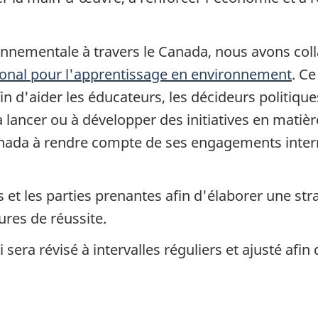
ronnementale à travers le Canada, nous avons coll
ional pour l'apprentissage en environnement
. Ce
 d'aider les éducateurs, les décideurs politique
 lancer ou à développer des initiatives en matière
anada à rendre compte de ses engagements inter
 et les parties prenantes afin d'élaborer une st
res de réussite.
era révisé à intervalles réguliers et ajusté afin 