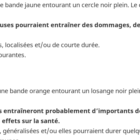
ses pourraient entraîner des dommages, des
 localisées et/ou de courte durée.
courantes.
es entraîneront probablement d’importants
effets sur la santé.
 généralisées et/ou elles pourraient durer quelq