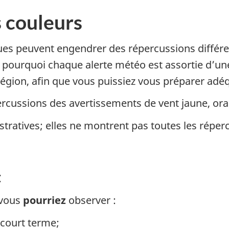
s couleurs
s peuvent engendrer des répercussions différe
 pourquoi chaque alerte météo est assortie d’une
région, afin que vous puissiez vous préparer ad
ercussions des avertissements de vent jaune, ora
ratives; elles ne montrent pas toutes les réper
t
 vous
pourriez
observer :
 court terme;