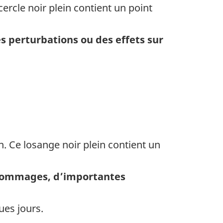
 perturbations ou des effets sur
 dommages, d’importantes
ues jours.