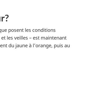
ur?
 que posent les conditions
 et les veilles – est maintenant
nt du jaune à l’orange, puis au