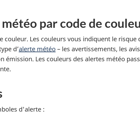
s météo par code de coule
e couleur. Les couleurs vous indiquent le risque
type d’
alerte météo
– les avertissements, les avis
 émission. Les couleurs des alertes météo passe
nte.
s
mboles d'alerte :