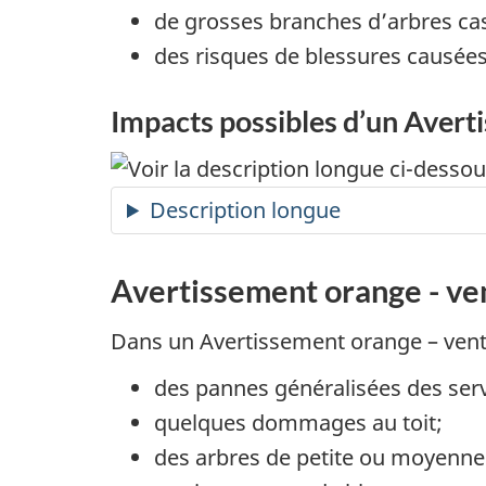
de grosses branches d’arbres ca
des risques de blessures causées
Impacts possibles d’un Avert
Description longue
Avertissement orange - ve
Dans un Avertissement orange – ven
des pannes généralisées des serv
quelques dommages au toit;
des arbres de petite ou moyenne 