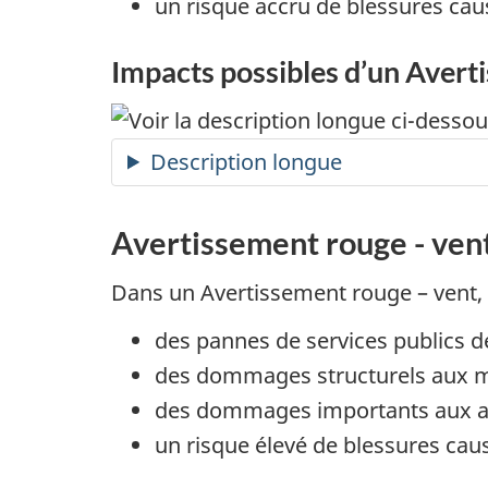
un risque accru de blessures cau
Impacts possibles d’un Avert
Description longue
Avertissement rouge - ven
Dans un Avertissement rouge – vent,
des pannes de services publics d
des dommages structurels aux m
des dommages importants aux arb
un risque élevé de blessures cau