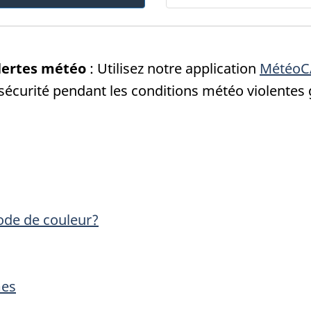
alertes météo
: Utilisez notre application
Météo
 sécurité pendant les conditions météo violentes
ode de couleur?
mes