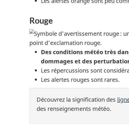
Les alertes orange sont peu co
Rouge
Des conditions météo très dan
dommages et des perturbatio
Les répercussions sont considéra
Les alertes rouges sont rares.
Découvrez la signification des
lign
des renseignements météo.