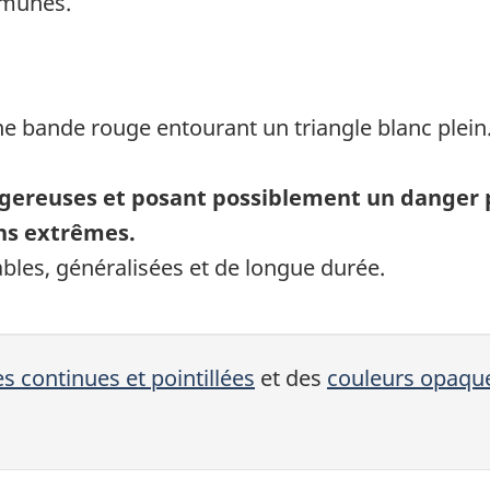
mmunes.
gereuses et posant possiblement un danger p
ns extrêmes.
bles, généralisées et de longue durée.
es continues et pointillées
et des
couleurs opaqu