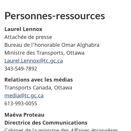
Personnes-ressources
Laurel Lennox
Attachée de presse
Bureau de l’honorable Omar Alghabra
Ministre des Transports, Ottawa
Laurel.Lennox@tc.gc.ca
343-549-7892
Relations avec les médias
Transports Canada, Ottawa
media@tc.gc.ca
613-993-0055
Maéva Proteau
Directrice des Communications
Cabinet de la ministre des Affaires étrangères