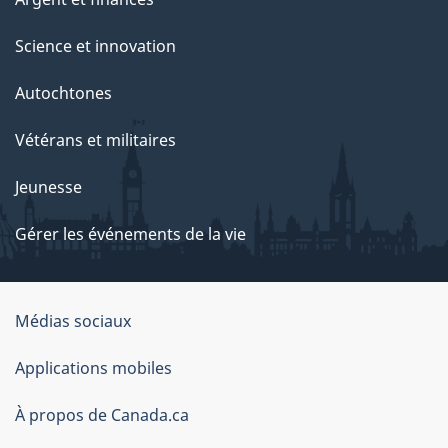
Science et innovation
Autochtones
Vétérans et militaires
Jeunesse
Gérer les événements de la vie
Organisation
Médias sociaux
du
Applications mobiles
gouvernement
du
À propos de Canada.ca