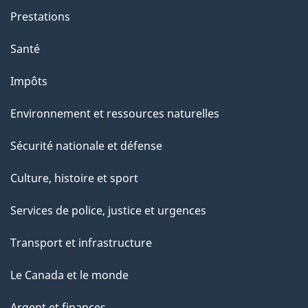
g
Prestations
e
Santé
Impôts
Environnement et ressources naturelles
Sécurité nationale et défense
Culture, histoire et sport
Services de police, justice et urgences
Transport et infrastructure
Le Canada et le monde
Argent et finances