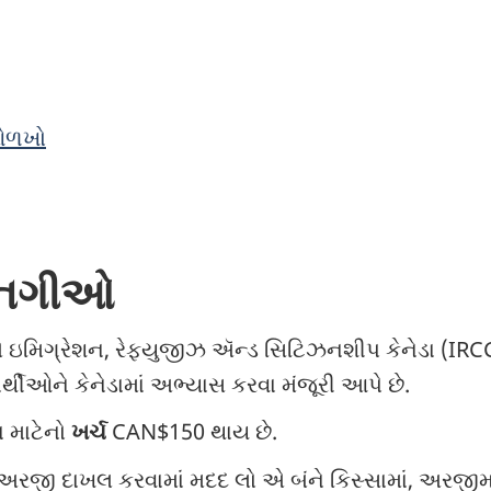
 ઓળખો
વાનગીઓ
) એ ઇમિગ્રેશન, રેફ્યુજીઝ ઍન્ડ સિટિઝનશીપ કેનેડા (IRCC)
ર્થીઓને કેનેડામાં અભ્યાસ કરવા મંજૂરી આપે છે.
ા માટેનો
ખર્ચ
CAN$150 થાય છે.
અરજી દાખલ કરવામાં મદદ લો એ બંને કિસ્સામાં, અરજીમા