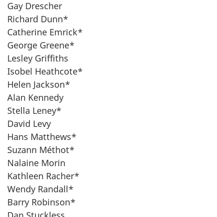
Gay Drescher
Richard Dunn*
Catherine Emrick*
George Greene*
Lesley Griffiths
Isobel Heathcote*
Helen Jackson*
Alan Kennedy
Stella Leney*
David Levy
Hans Matthews*
Suzann Méthot*
Nalaine Morin
Kathleen Racher*
Wendy Randall*
Barry Robinson*
Dan Stuckless