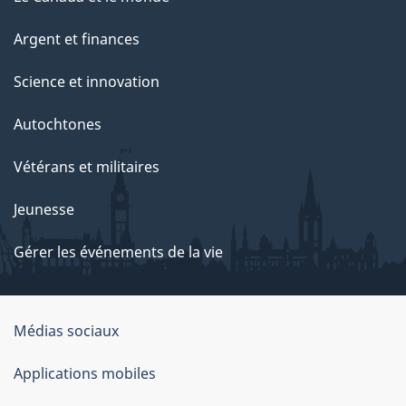
Argent et finances
Science et innovation
Autochtones
Vétérans et militaires
Jeunesse
Gérer les événements de la vie
Organisation
Médias sociaux
du
Applications mobiles
gouvernement