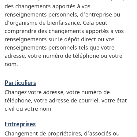
des changements apportés à vos
renseignements personnels, d’entreprise ou
d’organisme de bienfaisance. Cela peut
comprendre des changements apportés à vos
renseignements sur le dépôt direct ou vos
renseignements personnels tels que votre
adresse, votre numéro de téléphone ou votre
nom.
S
Particuliers
e
Changez votre adresse, votre numéro de
r
téléphone, votre adresse de courriel, votre état
v
civil ou votre nom
i
Entreprises
c
Changement de propriétaires, d’associés ou