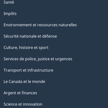
a
Santé
g
Impôts
e
Environnement et ressources naturelles
Sécurité nationale et défense
Culture, histoire et sport
Services de police, justice et urgences
Transport et infrastructure
Le Canada et le monde
Argent et finances
Science et innovation