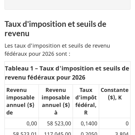
Taux d'imposition et seuils de
revenu
Les taux d’imposition et seuils de revenu
fédéraux pour 2026 sont :
Tableau 1 – Taux d'imposition et seuils de
revenu fédéraux pour 2026
Revenu
Revenu
Taux
Constante
imposable
imposable
d’impôt
($), K
annuel ($)
annuel ($)
fédéral,
de
à
R
0,00
58 523,00
0,1400
0
58 523,01
117 045,00
0,2050
3 804