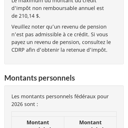
Le maximum du montant du crédit
d'impôt non remboursable annuel est
de 210,14 $.
Veuillez noter qu’un revenu de pension
n’est pas admissible à ce crédit. Si vous
payez un revenu de pension, consultez le
CDRP afin d’obtenir la retenue d’impôt.
Montants personnels
Les montants personnels fédéraux pour
2026 sont :
Les
Montant
Montant
montants