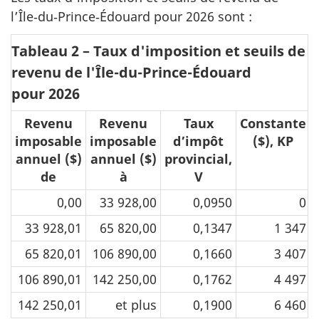
l’Île‑du‑Prince‑Édouard pour 2026 sont :
Tableau 2 – Taux d'imposition et seuils de
revenu de l'Île-du-Prince-Édouard
pour 2026
Revenu
Revenu
Taux
Constante
imposable
imposable
d’impôt
($), KP
annuel ($)
annuel ($)
provincial,
de
à
V
0,00
33 928,00
0,0950
0
33 928,01
65 820,00
0,1347
1 347
65 820,01
106 890,00
0,1660
3 407
106 890,01
142 250,00
0,1762
4 497
142 250,01
et plus
0,1900
6 460