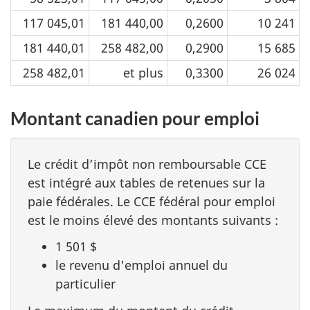
117 045,01
181 440,00
0,2600
10 241
181 440,01
258 482,00
0,2900
15 685
258 482,01
et plus
0,3300
26 024
Montant canadien pour emploi
Le crédit d’impôt non remboursable CCE
est intégré aux tables de retenues sur la
paie fédérales. Le CCE fédéral pour emploi
est le moins élevé des montants suivants :
1 501 $
le revenu d'emploi annuel du
particulier