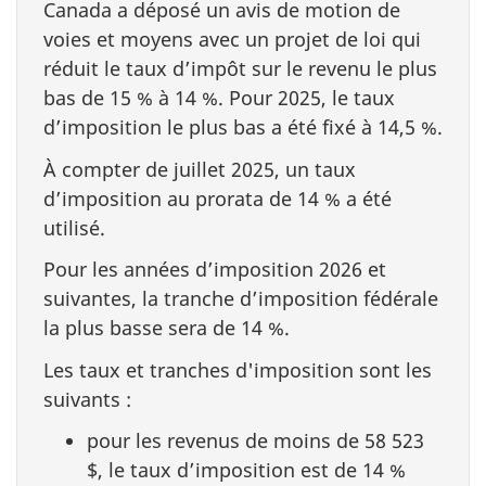
Canada a déposé un avis de motion de
voies et moyens avec un projet de loi qui
réduit le taux d’impôt sur le revenu le plus
bas de 15 % à 14 %. Pour 2025, le taux
d’imposition le plus bas a été fixé à 14,5 %.
À compter de juillet 2025, un taux
d’imposition au prorata de 14 % a été
utilisé.
Pour les années d’imposition 2026 et
suivantes, la tranche d’imposition fédérale
la plus basse sera de 14 %.
Les taux et tranches d'imposition sont les
suivants :
pour les revenus de moins de 58 523
$, le taux d’imposition est de 14 %