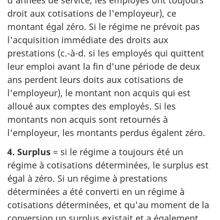
d'années de service, les employés ont toujours
droit aux cotisations de l'employeur), ce
montant égal zéro. Si le régime ne prévoit pas
l'acquisition immédiate des droits aux
prestations (c.-à-d. si les employés qui quittent
leur emploi avant la fin d'une période de deux
ans perdent leurs doits aux cotisations de
l'employeur), le montant non acquis qui est
alloué aux comptes des employés. Si les
montants non acquis sont retournés à
l'employeur, les montants perdus égalent zéro.
4. Surplus
= si le régime a toujours été un
régime à cotisations déterminées, le surplus est
égal à zéro. Si un régime à prestations
déterminées a été converti en un régime à
cotisations déterminées, et qu'au moment de la
conversion un surplus existait et a également