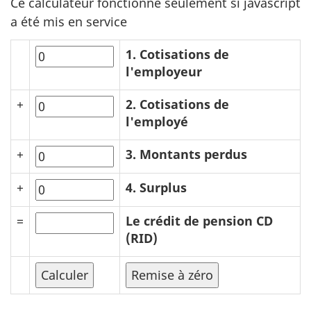
Ce calculateur fonctionne seulement si javascript
a été mis en service
1. Cotisations de
l'employeur
+
2. Cotisations de
l'employé
+
3. Montants perdus
+
4. Surplus
=
Le crédit de pension CD
(RID)