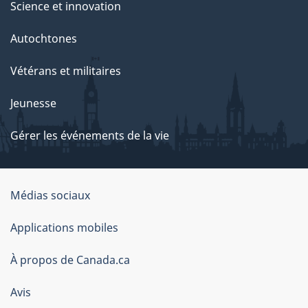
Science et innovation
Autochtones
Vétérans et militaires
Jeunesse
Gérer les événements de la vie
Organisation
Médias sociaux
du
Applications mobiles
gouvernement
du
À propos de Canada.ca
Canada
Avis