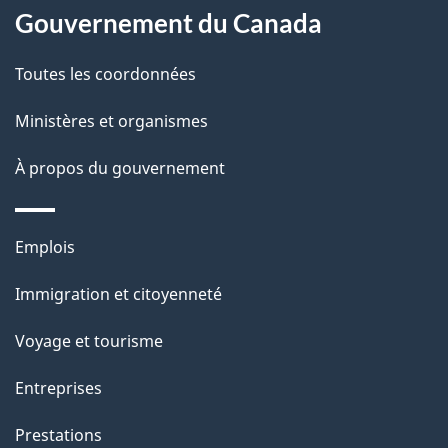
Gouvernement du Canada
Toutes les coordonnées
Ministères et organismes
À propos du gouvernement
Thèmes
Emplois
et
Immigration et citoyenneté
sujets
Voyage et tourisme
Entreprises
Prestations