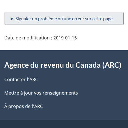
Signaler un problème ou une erreur sur cette page
Date de modification :
2019-01-15
À
Agence du revenu du Canada (ARC)
propos
de
Contacter l’ARC
ce
Mettre à jour vos renseignements
site
À propos de l'ARC