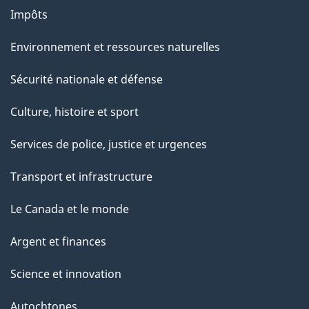
g
Impôts
e
Environnement et ressources naturelles
Sécurité nationale et défense
Culture, histoire et sport
Services de police, justice et urgences
Transport et infrastructure
Le Canada et le monde
Argent et finances
Science et innovation
Autochtones