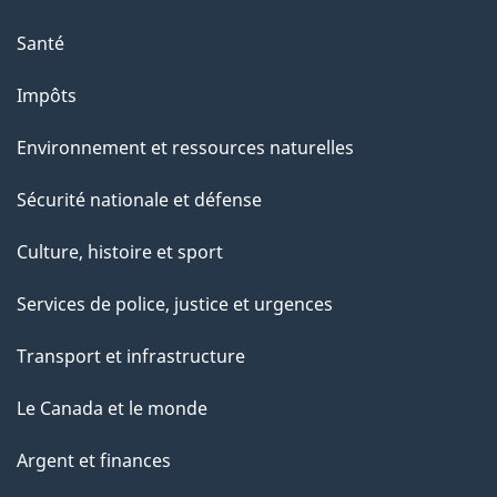
p
a
Santé
g
Impôts
e
Environnement et ressources naturelles
Sécurité nationale et défense
Culture, histoire et sport
Services de police, justice et urgences
Transport et infrastructure
Le Canada et le monde
Argent et finances