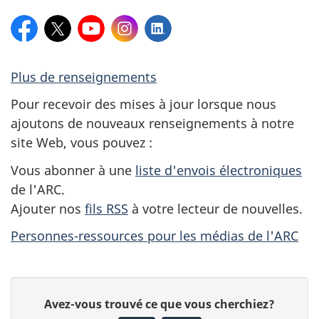
Fils
Listes
Facebook
X:
YouTube
Instagram
LinkedIn
d'envois
Plus de renseignements
Pour recevoir des mises à jour lorsque nous
ajoutons de nouveaux renseignements à notre
site Web, vous pouvez :
Vous abonner à une
liste d'envois électroniques
de l'ARC.
Ajouter nos
fils RSS
à votre lecteur de nouvelles.
Personnes-ressources pour les médias de l'ARC
D
D
Avez-vous trouvé ce que vous cherchiez?