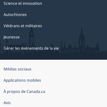
Science et innovation
Autochtones
Vétérans et militaires
Jeunesse
Gérer les événements de la vie
Organisation
Médias sociaux
du
Applications mobiles
gouvernement
du
À propos de Canada.ca
Canada
Avis