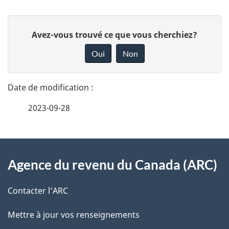
la
Transmission
D
D
Avez-vous trouvé ce que vous cherchiez?
par
é
o
Internet
Oui
Non
n
t
des
n
déclarations
a
e
des
2023-09-28
i
z
sociétés
v
l
o
À
s
t
Agence du revenu du Canada (ARC)
propos
r
d
de
e
Contacter l’ARC
e
r
ce
Mettre à jour vos renseignements
l
é