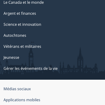
Le Canada et le monde
Argent et finances
Science et innovation
Autochtones
Vétérans et militaires
Jeunesse
Gérer les événements de la vie
Organisation
Médias sociaux
du
Applications mobiles
gouvernement