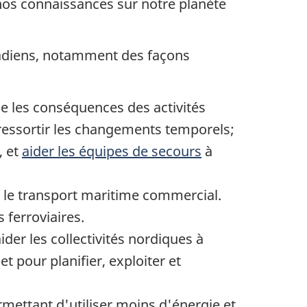
nos connaissances sur notre planète
nadiens, notamment des façons
me les conséquences des activités
ressortir les changements temporels;
, et
aider les équipes de secours
à
er le transport maritime commercial.
s ferroviaires.
er les collectivités nordiques à
t pour planifier, exploiter et
mettant d'utiliser moins d'énergie et