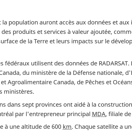
et la population auront accès aux données et aux
r des produits et services à valeur ajoutée, comm
urface de la Terre et leurs impacts sur le déve
es fédéraux utilisent des données de RADARSAT.
s Canada, du ministère de la Défense nationale,
 et Agroalimentaire Canada, de Pêches et Océan
 ministères.
ns dans sept provinces ont aidé à la construction
réal par l'entrepreneur principal
MDA
, filiale 
re à une altitude de 600
km
. Chaque satellite a u