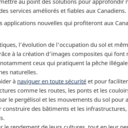
ettre au point des solutions pour approfondir 
des services améliorés et fiables aux Canadiens.
s applications nouvelles qui profiteront aux Ca
tiques, l'évolution de l'occupation du sol et mê
âce à la création d'images composites qui font 
s, notamment ceux qui pratiquent la pêche illégale
hes naturelles.
aider à
naviguer en toute sécurité
et pour facilit
ructures comme les routes, les ponts et les couloir
r le pergélisol et les mouvements du sol pour aid
construire des bâtiments et les infrastructures, e
s.
 le rendement de leurs cultures, tout en leur per