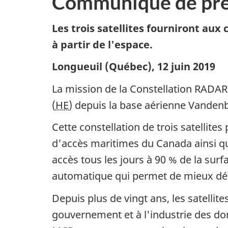
Communiqué de pre
Les trois satellites fourniront au
à partir de l'espace.
Longueuil (Québec), 12 juin 2019
La mission de la Constellation RADAR
(
HE
) depuis la base aérienne Vandenb
Cette constellation de trois satellite
d'accès maritimes du Canada ainsi que 
accès tous les jours à 90 % de la surf
automatique qui permet de mieux déte
Depuis plus de vingt ans, les satelli
gouvernement et à l'industrie des donn