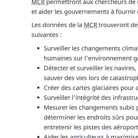
MCR
permettront aux chercheurs de m
et aider les gouvernements à fournir 
Les données de la
MCR
trouveront de
suivantes :
Surveiller les changements clima
humaines sur l'environnement gr
Détecter et surveiller les navire
sauver des vies lors de catastrop
Créer des cartes glaciaires pour 
Surveiller l'intégrité des infrast
Mesurer les changements subis pa
déterminer les endroits sûrs pour 
entretenir les pistes des aéroport
Aider les
agriculteurs
à maximiser