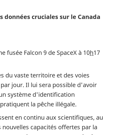
s données cruciales sur le Canada
ne fusée Falcon 9 de
SpaceX
à 10
h
17
 du vaste territoire et des voies
r jour. Il lui sera possible d'avoir
n système d'identification
ratiquent la pêche illégale.
ssent en continu aux scientifiques, au
 nouvelles capacités offertes par la