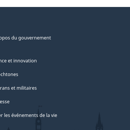
ropos du gouvernement
nce et innovation
ochtones
rans et militaires
esse
r les événements de la vie