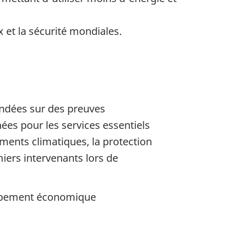
 et la sécurité mondiales.
ondées sur des preuves
ées pour les services essentiels
ents climatiques, la protection
miers intervenants lors de
loppement économique