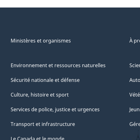
Ministères et organismes
À p
Environnement et ressources naturelles
Scie
Sécurité nationale et défense
Aut
Culture, histoire et sport
Vété
Services de police, justice et urgences
Jeun
Transport et infrastructure
Gére
Le Canada et le monde