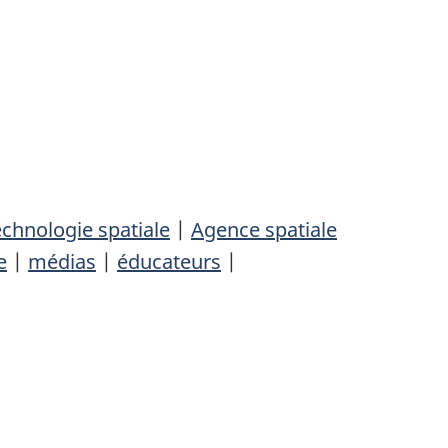
chnologie spatiale
|
Agence spatiale
e
|
médias
|
éducateurs
|