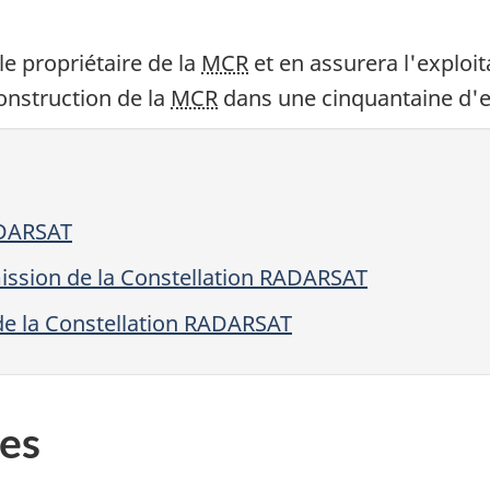
e propriétaire de la
MCR
et en assurera l'exploit
construction de la
MCR
dans une cinquantaine d'e
ADARSAT
mission de la Constellation RADARSAT
 de la Constellation RADARSAT
es