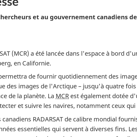
sse
x chercheurs et au gouvernement canadiens de
SAT (MCR) a été lancée dans l'espace à bord d'u
erg, en Californie.
s permettra de fournir quotidiennement des images
des images de l'Arctique – jusqu'à quatre fois pa
ace de la planète. La
MCR
est également dotée d'u
cter et suivre les navires, notamment ceux qui p
tes canadiens RADARSAT de calibre mondial fourni
ées essentielles qui servent à diverses fins. Les