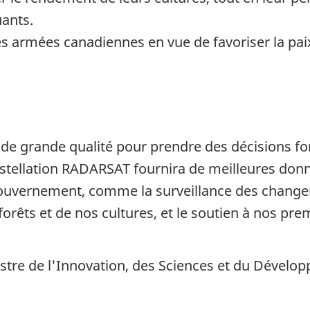
uants.
s armées canadiennes en vue de favoriser la paix
de grande qualité pour prendre des décisions f
nstellation RADARSAT fournira de meilleures donn
gouvernement, comme la surveillance des changem
orêts et de nos cultures, et le soutien à nos pre
istre de l'Innovation, des Sciences et du Déve