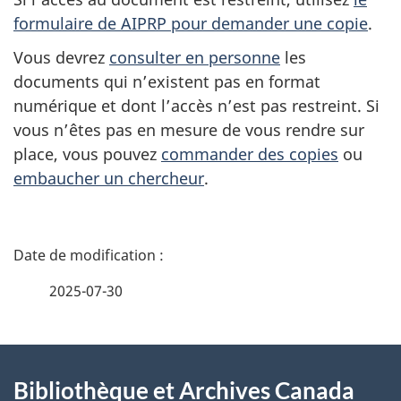
formulaire de AIPRP pour demander une copie
.
Vous devrez
consulter en personne
les
documents qui n’existent pas en format
numérique et dont l’accès n’est pas restreint. Si
vous n’êtes pas en mesure de vous rendre sur
place, vous pouvez
commander des copies
ou
embaucher un chercheur
.
D
é
2025-07-30
t
À
a
Bibliothèque et Archives Canada