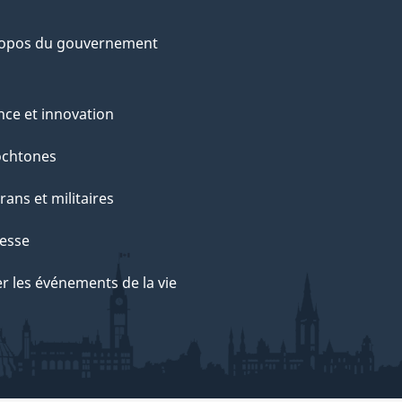
ropos du gouvernement
nce et innovation
ochtones
rans et militaires
esse
r les événements de la vie