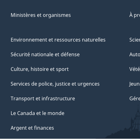
Ministères et organismes
À p
Environnement et ressources naturelles
Scie
Sécurité nationale et défense
Aut
Culture, histoire et sport
Vété
Services de police, justice et urgences
Jeun
Transport et infrastructure
Gére
Le Canada et le monde
Argent et finances