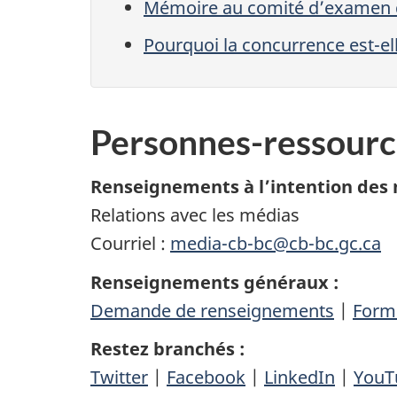
Mémoire au comité d’examen de 
Pourquoi la concurrence est-el
Personnes-ressourc
Renseignements à l’intention des 
Relations avec les médias
Courriel :
media-cb-bc@cb-bc.gc.ca
Renseignements généraux :
Demande de renseignements
|
Formu
Restez branchés :
Twitter
|
Facebook
|
LinkedIn
|
YouT