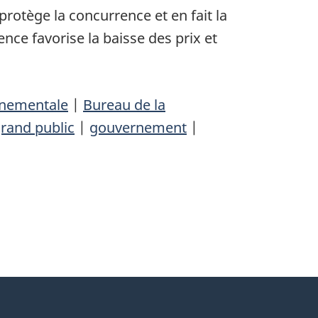
rotège la concurrence et en fait la
e favorise la baisse des prix et
rnementale
|
Bureau de la
rand public
|
gouvernement
|