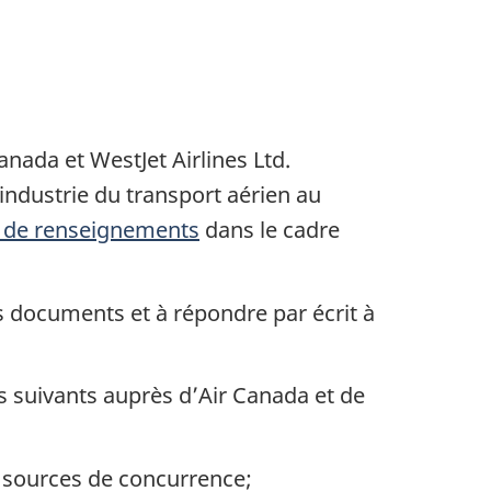
Canada
et
WestJet Airlines Ltd
.
ndustrie du transport aérien au
e de renseignements
dans le cadre
s documents et à répondre par écrit à
 suivants auprès d’
Air Canada
et de
es sources de concurrence;