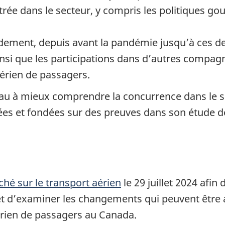
trée dans le secteur, y compris les politiques g
ndement, depuis avant la pandémie jusqu’à ces d
ainsi que les participations dans d’autres compag
aérien de passagers.
u à mieux comprendre la concurrence dans le se
irées et fondées sur des preuves dans son étude 
hé sur le transport aérien
le 29 juillet 2024 af
et d’examiner les changements qui peuvent être 
érien de passagers au Canada.