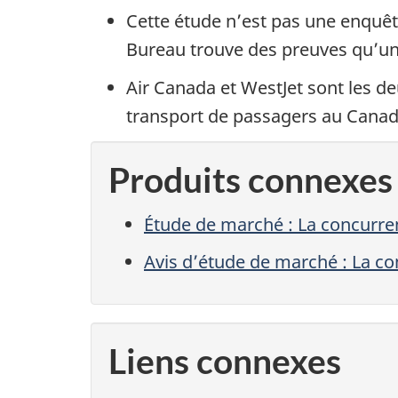
Cette étude n’est pas une enquête
Bureau trouve des preuves qu’une
Air Canada
et
WestJet
sont les de
transport de passagers au Canad
Produits connexes
Étude de marché : La concurren
Avis d’étude de marché : La co
Liens connexes