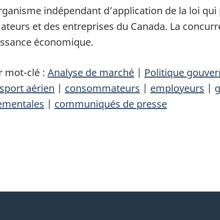
ganisme indépendant d’application de la loi qui p
urs et des entreprises du Canada. La concurrenc
roissance économique.
 mot-clé :
Analyse de marché
|
Politique gouve
sport aérien
|
consommateurs
|
employeurs
|
g
ementales
|
communiqués de presse