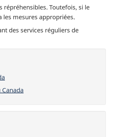
 répréhensibles. Toutefois, si le
ra les mesures appropriées.
t des services réguliers de
da
au Canada