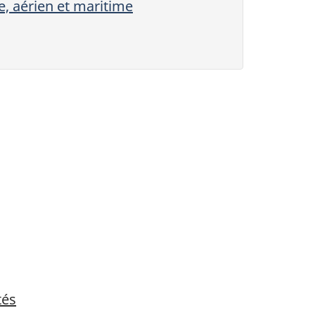
e, aérien et maritime
tés