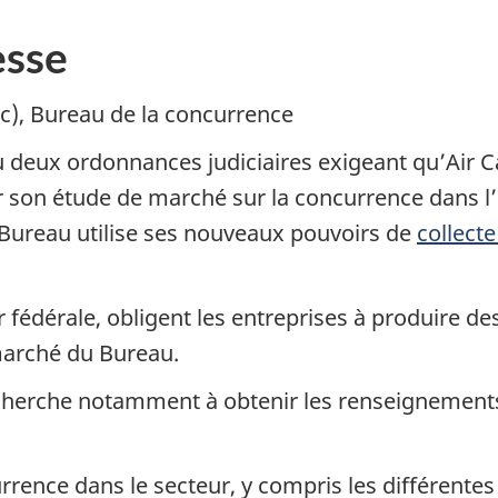
sse
), Bureau de la concurrence
 deux ordonnances judiciaires exigeant qu’
Air 
son étude de marché sur la concurrence dans l’i
e Bureau utilise ses nouveaux pouvoirs de
collect
fédérale, obligent les entreprises à produire de
 marché du Bureau.
cherche notamment à obtenir les renseignements
urrence dans le secteur, y compris les différent