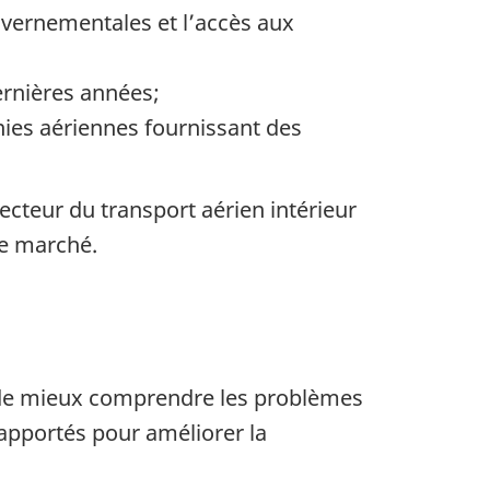
ouvernementales et l’accès aux
ernières années;
nies aériennes fournissant des
cteur du transport aérien intérieur
de marché.
in de mieux comprendre les problèmes
apportés pour améliorer la