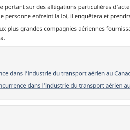
 portant sur des allégations particulières d’actes
 personne enfreint la loi, il enquêtera et prend
ux plus grandes compagnies aériennes fournissan
a.
ce dans l’industrie du transport aérien au Cana
ncurrence dans l’industrie du transport aérien 