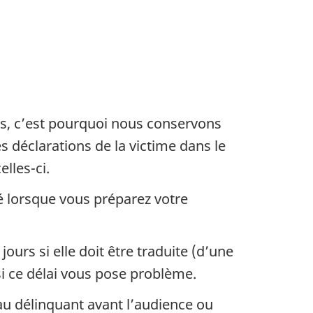
ps, c’est pourquoi nous conservons
s déclarations de la victime dans le
lles-ci.
é lorsque vous préparez votre
ours si elle doit être traduite (d’une
 si ce délai vous pose problème.
u délinquant avant l’audience ou