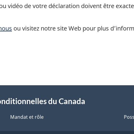
u vidéo de votre déclaration doivent être exacte
nous
ou visitez notre site Web pour plus d’inform
onditionnelles du Canada
Mandat et rôle
Poss