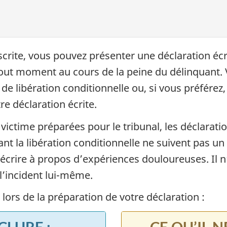
nscrite, vous pouvez présenter une déclaration éc
tout moment au cours de la peine du délinquant
de libération conditionnelle ou, si vous préférez
e déclaration écrite.
ictime préparées pour le tribunal, les déclaration
ant la libération conditionnelle ne suivent pas u
d’écrire à propos d’expériences douloureuses. Il 
 l’incident lui-même.
 lors de la préparation de votre déclaration :
NCLURE
:
CE QU’IL 