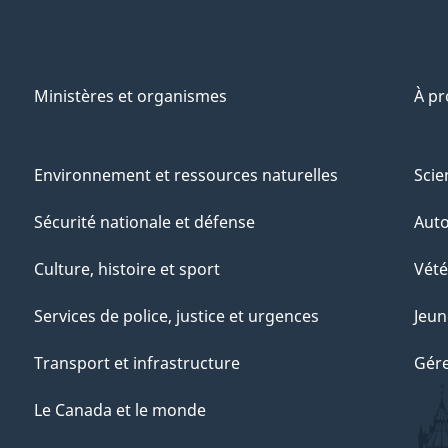
Ministères et organismes
À p
Environnement et ressources naturelles
Scie
Sécurité nationale et défense
Aut
Culture, histoire et sport
Vété
Services de police, justice et urgences
Jeun
Transport et infrastructure
Gére
Le Canada et le monde