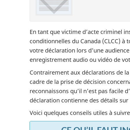
En tant que victime d’acte criminel i
conditionnelles du Canada (CLCC) à 
votre déclaration lors d’une audience 
enregistrement audio ou vidéo de votr
Contrairement aux déclarations de la v
cadre de la prise de décision concern
reconnaissons qu’il n’est pas facile 
déclaration contienne des détails sur
Voici quelques conseils utiles à suivre
CE QU’IL FAUT I