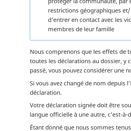
protéger la communauté, par 
restrictions géographiques et/ 
d’entrer en contact avec les vi
membres de leur famille
Nous comprenons que les effets de to
toutes les déclarations au dossier, y 
passé, vous pouvez considérer une no
Si vous avez changé de nom depuis l’i
déclaration.
Votre déclaration signée doit être sou
langue officielle à une autre, c’est-à
Étant donné que nous sommes tenus pa