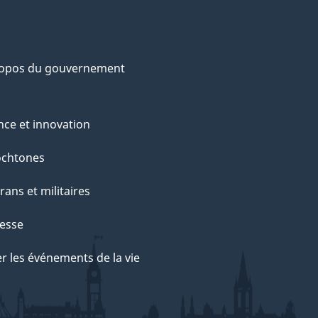
ropos du gouvernement
nce et innovation
ochtones
rans et militaires
esse
r les événements de la vie