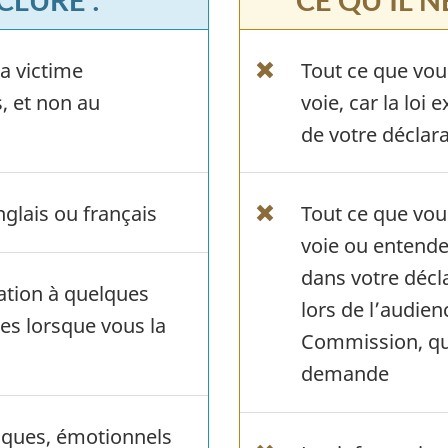
la victime
Tout ce que vou
, et non au
voie, car la loi
de votre déclara
nglais ou français
Tout ce que vou
voie ou entende
dans votre décl
ration à quelques
lors de l’audien
es lorsque vous la
Commission, qui
demande
siques, émotionnels