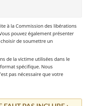
rite à la Commission des libérations
. Vous pouvez également présenter
, choisir de soumettre un
s de la victime utilisées dans le
n format spécifique. Nous
n’est pas nécessaire que votre
NE FAUT PAS INCLURE
: