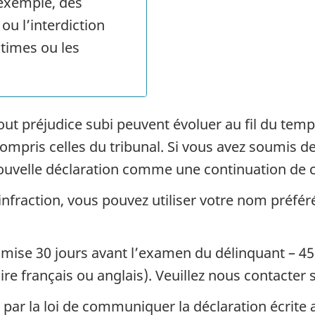
exemple, des
ou l’interdiction
ctimes ou les
ut préjudice subi peuvent évoluer au fil du tem
compris celles du tribunal. Si vous avez soumis de
uvelle déclaration comme une continuation de ce
nfraction, vous pouvez utiliser votre nom préfér
mise 30 jours avant l’examen du délinquant – 45 j
-dire français ou anglais). Veuillez nous contacter
r la loi de communiquer la déclaration écrite a