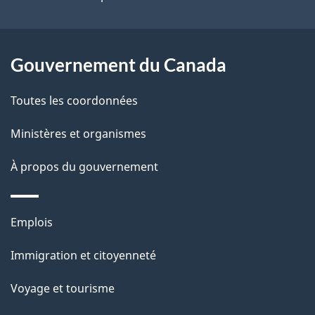
Gouvernement du Canada
Toutes les coordonnées
Ministères et organismes
À propos du gouvernement
Thèmes
Emplois
et
Immigration et citoyenneté
sujets
Voyage et tourisme