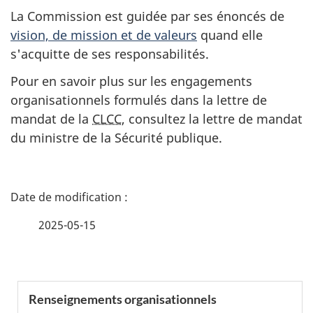
La Commission est guidée par ses énoncés de
vision, de mission et de valeurs
quand elle
s'acquitte de ses responsabilités.
Pour en savoir plus sur les engagements
organisationnels formulés dans la lettre de
mandat de la
CLCC
, consultez la lettre de mandat
du ministre de la Sécurité publique.
D
é
2025-05-15
t
a
S
Renseignements organisationnels
i