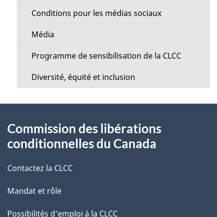
Conditions pour les médias sociaux
Média
Programme de sensibilisation de la CLCC
Diversité, équité et inclusion
À
Commission des libérations
propos
conditionnelles du Canada
de
Contactez la CLCC
ce
Mandat et rôle
site
Possibilités d’emploi à la CLCC