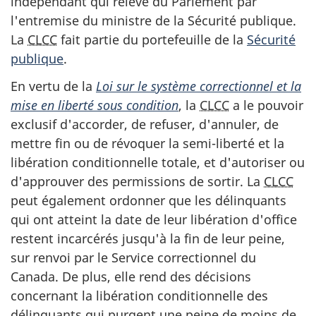
indépendant qui relève du Parlement par
l'entremise du ministre de la Sécurité publique.
La
CLCC
fait partie du portefeuille de la
Sécurité
publique
.
En vertu de la
Loi sur le système correctionnel et la
mise en liberté sous condition
, la
CLCC
a le pouvoir
exclusif d'accorder, de refuser, d'annuler, de
mettre fin ou de révoquer la semi-liberté et la
libération conditionnelle totale, et d'autoriser ou
d'approuver des permissions de sortir. La
CLCC
peut également ordonner que les délinquants
qui ont atteint la date de leur libération d'office
restent incarcérés jusqu'à la fin de leur peine,
sur renvoi par le Service correctionnel du
Canada. De plus, elle rend des décisions
concernant la libération conditionnelle des
délinquants qui purgent une peine de moins de