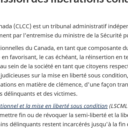
ada (CLCC) est un tribunal administratif indépe
ent par l’entremise du ministre de la Sécurité p
ionnelles du Canada, en tant que composante du
é en favorisant, le cas échéant, la réinsertion en
 au sein de la société en tant que citoyens resp
udicieuses sur la mise en liberté sous condition,
tions en matière de clémence, d'une façon tran
es délinquants et des victimes.
tionnel et la mise en liberté sous condition
(LSCML
ettre fin ou de révoquer la semi-liberté et la lib
s délinquants restent incarcérés jusqu'à la fin