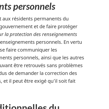
nts personnels
t aux résidents permanents du
 gouvernement et de faire protéger
ur la protection des renseignements
s renseignements personnels. En vertu
e se faire communiquer les
ments personnels, ainsi que les autres
ouvant être retrouvés sans problèmes
dus de demander la correction des
 il peut être exigé qu’il soit fait
itionnelles du