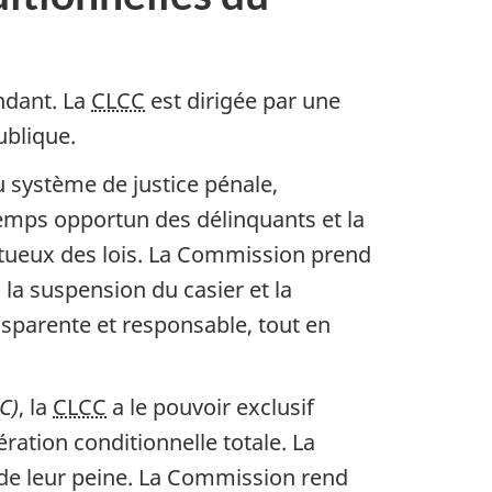
ndant. La
CLCC
est dirigée par une
ublique.
 système de justice pénale,
 temps opportun des délinquants et la
ectueux des lois. La Commission prend
 la suspension du casier et la
sparente et responsable, tout en
C)
, la
CLCC
a le pouvoir exclusif
ération conditionnelle totale. La
 de leur peine. La Commission rend