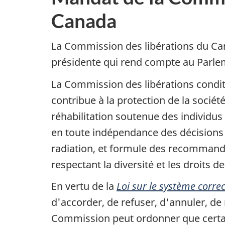
Canada
La Commission des libérations du Can
présidente qui rend compte au Parlem
La Commission des libérations condit
contribue à la protection de la sociét
réhabilitation soutenue des individus
en toute indépendance des décisions j
radiation, et formule des recommanda
respectant la diversité et les droits d
En vertu de la
Loi sur le système correc
d'accorder, de refuser, d'annuler, de m
Commission peut ordonner que certain