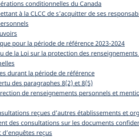
érations conditionnelles du Canada
ttant à la CLCC de s’acquitter de ses responsabili
personnels
uvoirs
tique pour la période de référence 2023-2024
u de la Loi sur la protection des renseignements
elles
 durant la période de référence
ertu des paragraphes 8(2) et 8(5)
rection de renseignements personnels et menti
ultations reçues d’autres établissements et or
ent des consultations sur les documents confiden
et d’enquêtes reçus