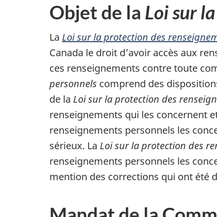
Objet de la
Loi sur l
La
Loi sur la protection des renseigne
Canada le droit d’avoir accès aux re
ces renseignements contre toute com
personnels
comprend des dispositions 
de la
Loi sur la protection des rensei
renseignements qui les concernent et 
renseignements personnels les concer
sérieux. La
Loi sur la protection des 
renseignements personnels les concerna
mention des corrections qui ont été
Mandat de la Commis