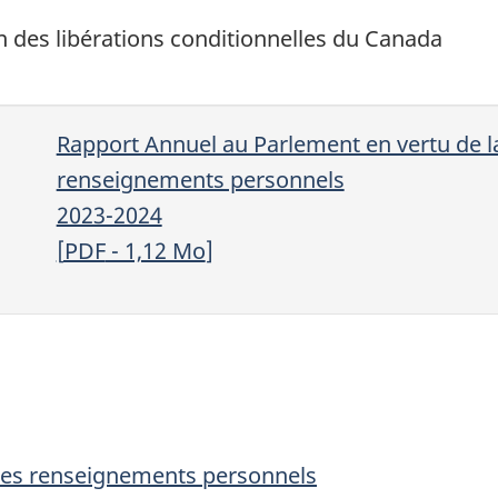
n des libérations conditionnelles du Canada
Rapport Annuel au Parlement en vertu de la
renseignements personnels
2023-2024
[
PDF
- 1,12
Mo
]
n des renseignements personnels