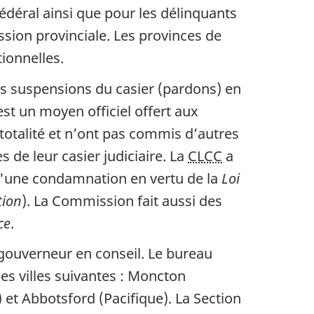
fédéral ainsi que pour les délinquants
ssion provinciale. Les provinces de
ionnelles.
es suspensions du casier (pardons) en
st un moyen officiel offert aux
totalité et n’ont pas commis d’autres
de leur casier judiciaire. La
CLCC
a
 d'une condamnation en vertu de la
Loi
tion
). La Commission fait aussi des
ce
.
ouverneur en conseil. Le bureau
es villes suivantes : Moncton
 et Abbotsford (Pacifique). La Section