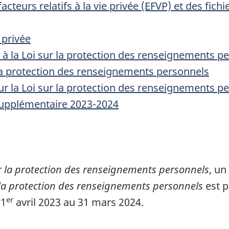
acteurs relatifs à la vie privée (EFVP) et des fi
 privée
 à la Loi sur la protection des renseignements p
la protection des renseignements personnels
ur la Loi sur la protection des renseignements p
supplémentaire 2023-2024
r la protection des renseignements personnels
, un
 la protection des renseignements personnels
est p
er
u
1
avril 2023
au
31 mars 2024
.