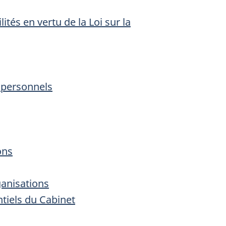
tés en vertu de la Loi sur la
 personnels
ons
ganisations
tiels du Cabinet