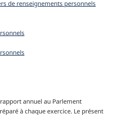
chiers de renseignements personnels
ersonnels
ersonnels
 rapport annuel au Parlement
réparé à chaque exercice. Le présent