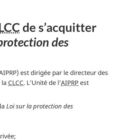
LCC
de s’acquitter
 protection des
IPRP) est dirigée par le directeur des
 la
CLCC
. L’Unité de l’
AIPRP
est
 la
Loi sur la protection des
rivée;