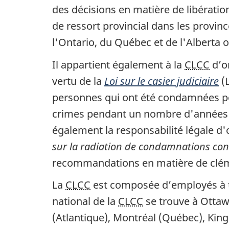
des décisions en matière de libératio
de ressort provincial dans les provinc
l'Ontario, du Québec et de l'Alberta 
Il appartient également à la
CLCC
d’o
vertu de la
Loi sur le casier judiciaire
(L
personnes qui ont été condamnées pou
crimes pendant un nombre d'années dé
également la responsabilité légale d
sur la radiation de condamnations cons
recommandations en matière de clém
La
CLCC
est composée d’employés à t
national de la
CLCC
se trouve à Ottawa
(Atlantique), Montréal (Québec), King