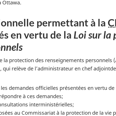
à Ottawa.
ionnelle permettant à la
C
és en vertu de la
Loi sur la
onnels
 de la protection des renseignements personnels (A
, qui relève de l’administrateur en chef adjointde
 les demandes officielles présentées en vertu de
 répondre à ces demandes;
ultations interministérielles;
sées au Commissariat à la protection de la vie p