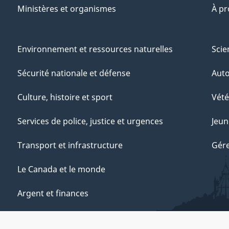
Ministères et organismes
À p
Environnement et ressources naturelles
Scie
Sécurité nationale et défense
Aut
Culture, histoire et sport
Vété
Services de police, justice et urgences
Jeun
Transport et infrastructure
Gére
Le Canada et le monde
Argent et finances