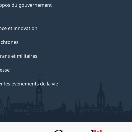
ropos du gouvernement
nce et innovation
ochtones
rans et militaires
esse
r les événements de la vie