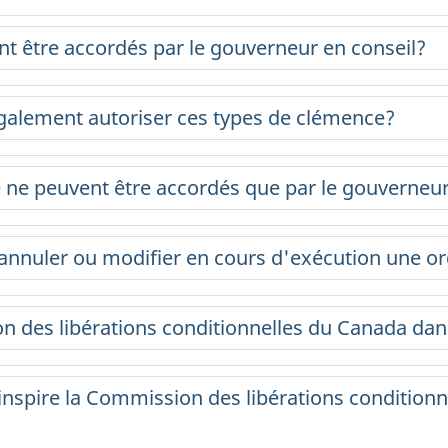
t être accordés par le gouverneur en conseil?
également autoriser ces types de clémence?
 ne peuvent être accordés que par le gouverneu
annuler ou modifier en cours d'exécution une or
on des libérations conditionnelles du Canada dan
'inspire la Commission des libérations conditio