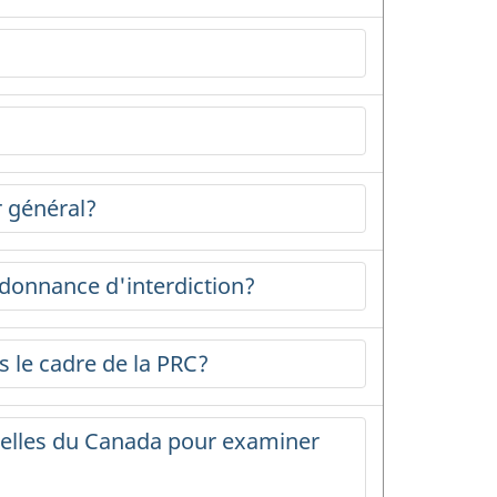
r général?
donnance d'interdiction?
s le cadre de la
PRC
?
nnelles du Canada pour examiner