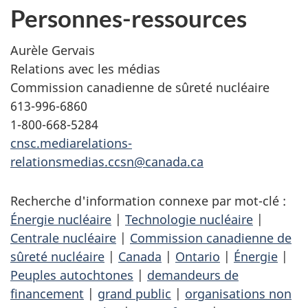
Personnes-ressources
Aurèle Gervais
Relations avec les médias
Commission canadienne de sûreté nucléaire
613-996-6860
1-800-668-5284
cnsc.mediarelations-
relationsmedias.ccsn@canada.ca
Recherche d'information connexe par mot-clé :
Énergie nucléaire
|
Technologie nucléaire
|
Centrale nucléaire
|
Commission canadienne de
sûreté nucléaire
|
Canada
|
Ontario
|
Énergie
|
Peuples autochtones
|
demandeurs de
financement
|
grand public
|
organisations non