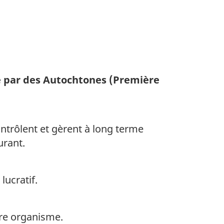
 par des Autochtones (Première
ntrôlent et gèrent à long terme
urant.
lucratif.
tre organisme.