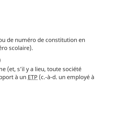
u de numéro de constitution en
ro scolaire).
)
 (et, s’il y a lieu, toute société
apport à un
ETP
(c.-à-d. un employé à