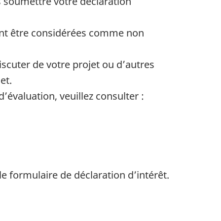
s soumettre votre déclaration
vent être considérées comme non
scuter de votre projet ou d’autres
et.
valuation, veuillez consulter :
e formulaire de déclaration d’intérêt.