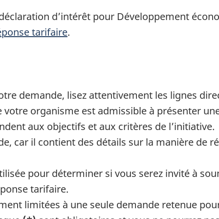
 déclaration d’intérêt pour Développement écon
éponse tarifaire
.
re demande, lisez attentivement les lignes direc
que votre organisme est admissible à présenter 
ent aux objectifs et aux critères de l’initiative.
de, car il contient des détails sur la manière de
 utilisée pour déterminer si vous serez invité à
éponse tarifaire.
nt limitées à une seule demande retenue pour ce