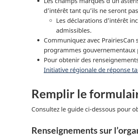
Les champs marqués d’un astér
d’intérêt tant qu’ils ne seront pa
Les déclarations d’intérêt 
admissibles.
Communiquez avec PrairiesCan si 
programmes gouvernementaux pert
Pour obtenir des renseignements 
Initiative régionale de réponse ta
Remplir le formulai
Consultez le guide ci-dessous pour obt
Renseignements sur l’org