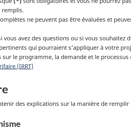
isque
(*)
sont obligatoires et vous ne pourrez pa
s remplis.
incomplètes ne peuvent pas être évaluées et peu
vous avez des questions ou si vous souhaitez di
inents qui pourraient s’appliquer à votre proj
sur le programme, la demande et le processus d’é
rifaire (IRRT)
re
enir des explications sur la manière de remplir l
anisme