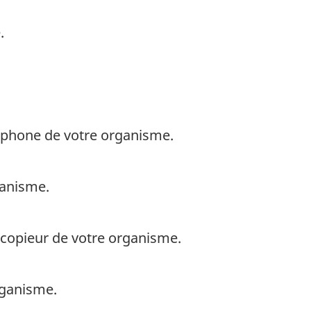
.
léphone de votre organisme.
ganisme.
écopieur de votre organisme.
rganisme.