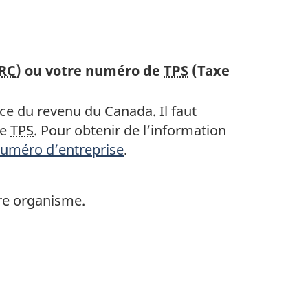
RC
) ou votre numéro de
TPS
(Taxe
e du revenu du Canada. Il faut
de
TPS
. Pour obtenir de l’information
numéro d’entreprise
.
tre organisme.