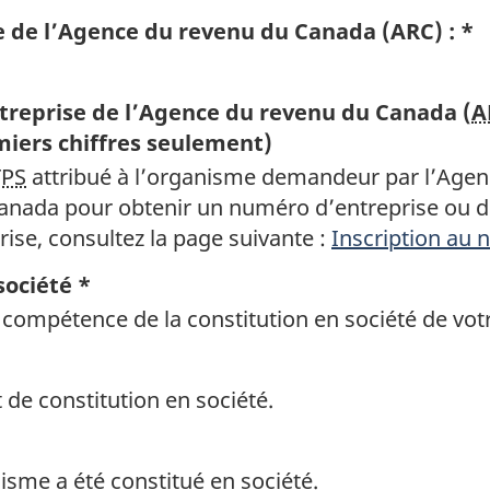
 de l’Agence du revenu du Canada (ARC) : *
ntreprise de l’Agence du revenu du Canada (
A
emiers chiffres seulement)
TPS
attribué à l’organisme demandeur par l’Agenc
Canada pour obtenir un numéro d’entreprise ou 
ise, consultez la page suivante :
Inscription au 
société *
 compétence de la constitution en société de vo
 de constitution en société.
isme a été constitué en société.