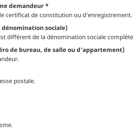
isme demandeur *
e certificat de constitution ou d’enregistrement.
a dénomination sociale)
est différent de la dénomination sociale complète
éro de bureau, de salle ou d’appartement)
andeur.
esse postale.
isme.