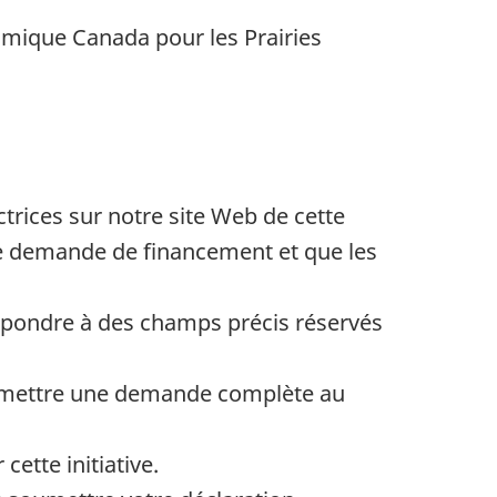
omique Canada pour les Prairies
trices sur notre site Web de cette
une demande de financement et que les
 répondre à des champs précis réservés
 soumettre une demande complète au
tte initiative.