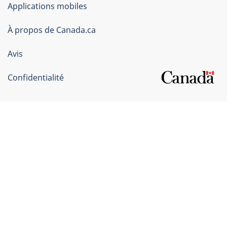
Applications mobiles
gouvernement
du
À propos de Canada.ca
Canada
Avis
Confidentialité