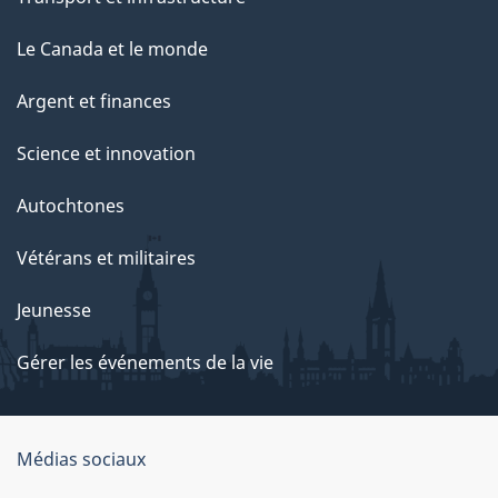
Le Canada et le monde
Argent et finances
Science et innovation
Autochtones
Vétérans et militaires
Jeunesse
Gérer les événements de la vie
Organisation
Médias sociaux
du