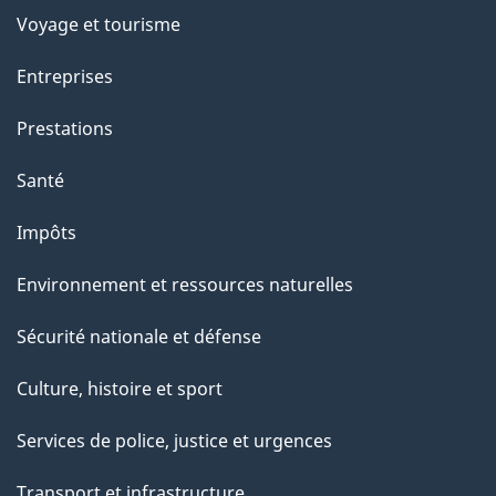
p
Voyage et tourisme
a
Entreprises
g
Prestations
e
Santé
Impôts
Environnement et ressources naturelles
Sécurité nationale et défense
Culture, histoire et sport
Services de police, justice et urgences
Transport et infrastructure