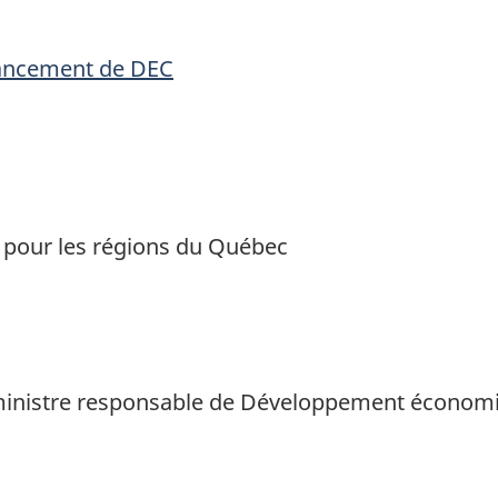
nancement de DEC
our les régions du Québec
t ministre responsable de Développement économ