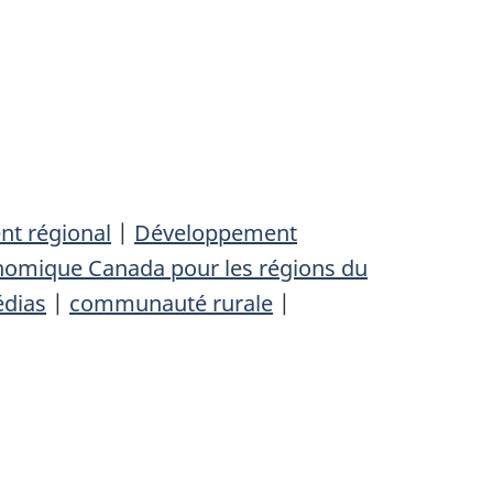
t régional
|
Développement
omique Canada pour les régions du
dias
|
communauté rurale
|