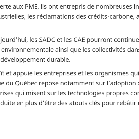
ferte aux PME, ils ont entrepris de nombreuses in
trielles, les réclamations des crédits-carbone, a
jourd’hui, les SADC et les CAE pourront continue
environnementale ainsi que les collectivités dans
 développement durable.
et appuie les entreprises et les organismes qui 
du Québec repose notamment sur l’adoption des
ises qui misent sur les technologies propres co
uite en plus d’être des atouts clés pour rebâtir 