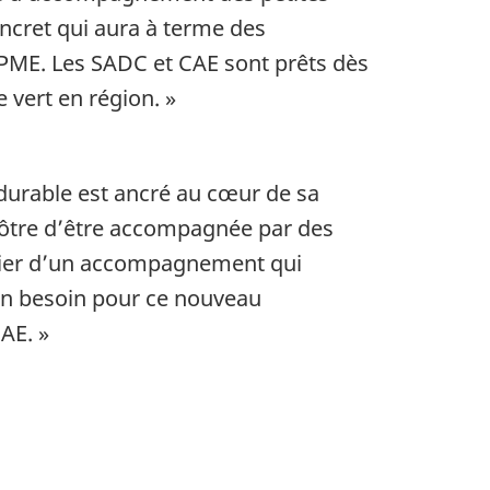
cret qui aura à terme des
PME. Les SADC et CAE sont prêts dès
e vert en région. »
durable est ancré au cœur de sa
nôtre d’être accompagnée par des
icier d’un accompagnement qui
un besoin pour ce nouveau
AE. »