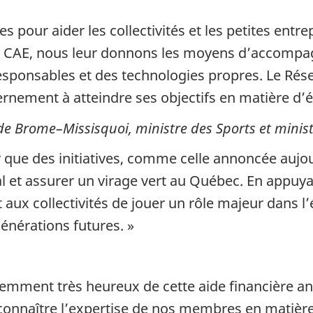
our aider les collectivités et les petites entrep
s CAE, nous leur donnons les moyens d’accompag
esponsables et des technologies propres. Le Rés
ernement à atteindre ses objectifs en matière d’
de Brome–Missisquoi, ministre des Sports et minis
oir que des initiatives, comme celle annoncée aujo
 et assurer un virage vert au Québec. En appuya
t aux collectivités de jouer un rôle majeur dans
énérations futures. »
emment très heureux de cette aide financière an
reconnaître l’expertise de nos membres en mati