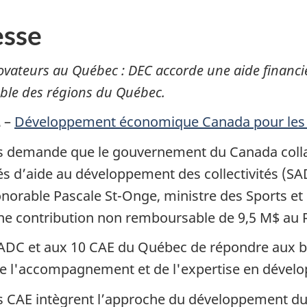
sse
ovateurs au Québec : DEC accorde une aide financiè
ble des régions du Québec.
2
–
Développement économique Canada pour les
es demande que le gouvernement du Canada colla
 d’aide au développement des collectivités (SAD
onorable Pascale St-Onge, ministre des Sports et
’une contribution non remboursable de 9,5 M$ au
ADC et aux 10 CAE du Québec de répondre aux be
r de l'accompagnement et de l'expertise en déve
es CAE intègrent l’approche du développement dur