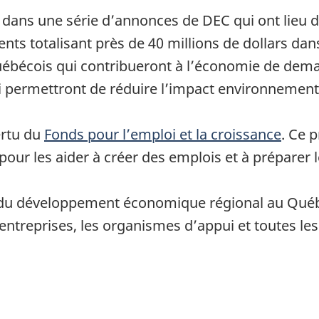
 dans une série d’annonces de DEC qui ont lieu d
nts totalisant près de 40 millions de dollars dan
ébécois qui contribueront à l’économie de demain
i permettront de réduire l’impact environnement
ertu du
Fonds pour l’emploi et la croissance
. Ce 
pour les aider à créer des emplois et à préparer
lé du développement économique régional au Québ
ntreprises, les organismes d’appui et toutes le