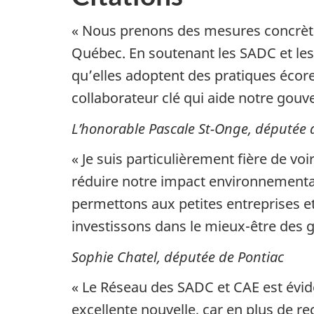
« Nous prenons des mesures concrètes p
Québec. En soutenant les SADC et le
qu’elles adoptent des pratiques écor
collaborateur clé qui aide notre gouv
L’honorable Pascale St-Onge, députée 
« Je suis particulièrement fière de v
réduire notre impact environnemental
permettons aux petites entreprises e
investissons dans le mieux-être des g
Sophie Chatel, députée de Pontiac
« Le Réseau des SADC et CAE est évid
excellente nouvelle, car en plus de 