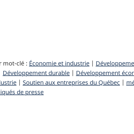
 mot-clé :
Économie et industrie
|
Développemen
|
Développement durable
|
Développement écon
dustrie
|
Soutien aux entreprises du Québec
|
mé
qués de presse