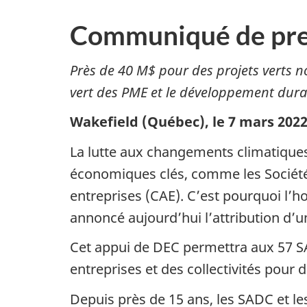
Communiqué de pre
Près de 40 M$ pour des projets verts n
vert des PME et le développement dura
Wakefield (Québec), le 7 mars 202
La lutte aux changements climatiqu
économiques clés, comme les Sociétés
entreprises (CAE). C’est pourquoi l’h
annoncé aujourd’hui l’attribution d
Cet appui de DEC permettra aux 57 S
entreprises et des collectivités pou
Depuis près de 15 ans, les SADC et l