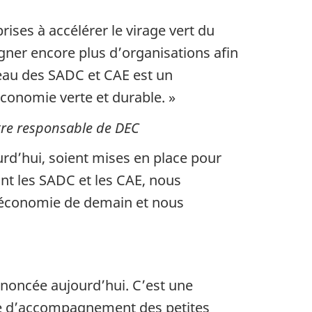
rises à accélérer le virage vert du
ner encore plus d’organisations afin
eau des SADC et CAE est un
économie verte et durable. »
tre responsable de DEC
urd’hui, soient mises en place pour
nt les SADC et les CAE, nous
 l’économie de demain et nous
noncée aujourd’hui. C’est une
ère d’accompagnement des petites