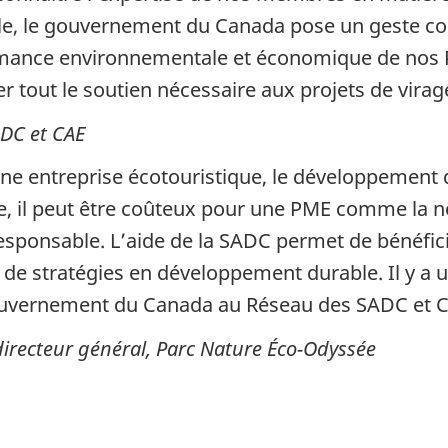
e, le gouvernement du Canada pose un geste con
ormance environnementale et économique de nos 
er tout le soutien nécessaire aux projets de virag
ADC et CAE
ne entreprise écotouristique, le développement 
re, il peut être coûteux pour une PME comme la 
oresponsable. L’aide de la SADC permet de bénéf
de stratégies en développement durable. Il y a 
gouvernement du Canada au Réseau des SADC et C
 directeur général, Parc Nature Éco-Odyssée