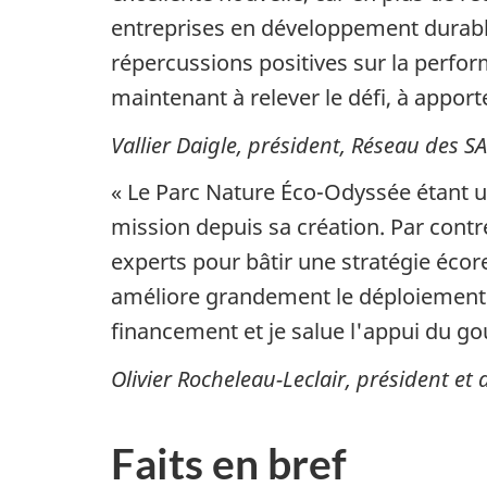
entreprises en développement durabl
répercussions positives sur la perf
maintenant à relever le défi, à apport
Vallier Daigle, président, Réseau des S
« Le Parc Nature Éco-Odyssée étant u
mission depuis sa création. Par cont
experts pour bâtir une stratégie éc
améliore grandement le déploiement 
financement et je salue l'appui du 
Olivier Rocheleau-Leclair, président et
Faits en bref