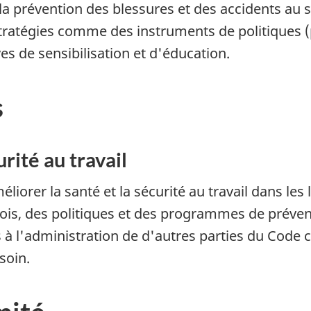
a prévention des blessures et des accidents au s
ratégies comme des instruments de politiques (p
ives de sensibilisation et d'éducation.
s
urité au travail
iorer la santé et la sécurité au travail dans les l
ois, des politiques et des programmes de préve
 à l'administration de d'autres parties du Code 
soin.