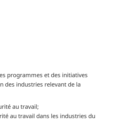
des programmes et des initiatives
in des industries relevant de la
ité au travail;
té au travail dans les industries du