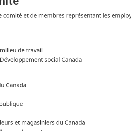
mité
 comité et de membres représentant les employe
milieu de travail
t Développement social Canada
 du Canada
 publique
rdeurs et magasiniers du Canada