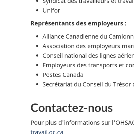
Syndicat des travailleurs et trava
Unifor
Représentants des employeurs :
Alliance Canadienne du Camion
Association des employeurs mari
Conseil national des lignes aéri
Employeurs des transports et co
Postes Canada
Secrétariat du Conseil du Trésor
Contactez-nous
Pour plus d'informations sur l'OHSAC,
travail.gc.ca