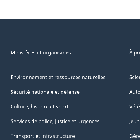
Ministères et organismes
À p
Environnement et ressources naturelles
Scie
Sécurité nationale et défense
Aut
Culture, histoire et sport
Vété
Services de police, justice et urgences
Jeun
Transport et infrastructure
Gére