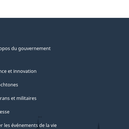
ropos du gouvernement
nce et innovation
ochtones
rans et militaires
esse
r les événements de la vie