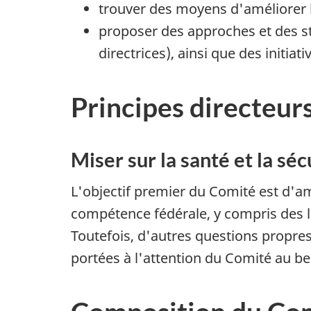
trouver des moyens d'améliorer l
proposer des approches et des st
directrices), ainsi que des initiat
Principes directeur
Miser sur la santé et la séc
L'objectif premier du Comité est d'amél
compétence fédérale, y compris des l
Toutefois, d'autres questions propres
portées à l'attention du Comité au be