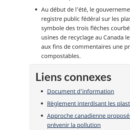
Au début de l’été, le gouverneme
registre public fédéral sur les pl
symbole des trois flèches courbée
usines de recyclage au Canada l
aux fins de commentaires une prop
compostables.
Liens connexes
Document d’information
Règlement interdisant les plas
Approche canadienne proposée d
prévenir la pollution