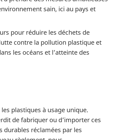
 environnement sain, ici au pays et
urs pour réduire les déchets de
utte contre la pollution plastique et
ans les océans et l’atteinte des
les plastiques à usage unique.
terdit de fabriquer ou d’importer ces
ns durables réclamées par les
ouveau règlement, nous