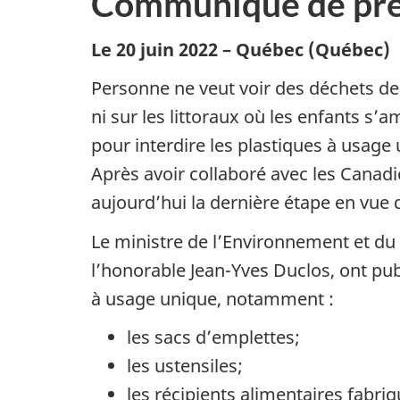
Communiqué de pre
Le 20 juin 2022 – Québec (Québec)
Personne ne veut voir des déchets de 
ni sur les littoraux où les enfants s
pour interdire les plastiques à usage
Après avoir collaboré avec les Canadie
aujourd’hui la dernière étape en vue
Le ministre de l’Environnement et du 
l’honorable Jean-Yves Duclos, ont publ
à usage unique, notamment :
les sacs d’emplettes;
les ustensiles;
les récipients alimentaires fabri