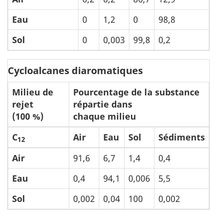
Eau
0
1,2
0
98,8
Sol
0
0,003
99,8
0,2
Cycloalcanes diaromatiques
Milieu de
Pourcentage de la substance
rejet
répartie dans
(100 %)
chaque milieu
C
Air
Eau
Sol
Sédiments
12
Air
91,6
6,7
1,4
0,4
Eau
0,4
94,1
0,006
5,5
Sol
0,002
0,04
100
0,002