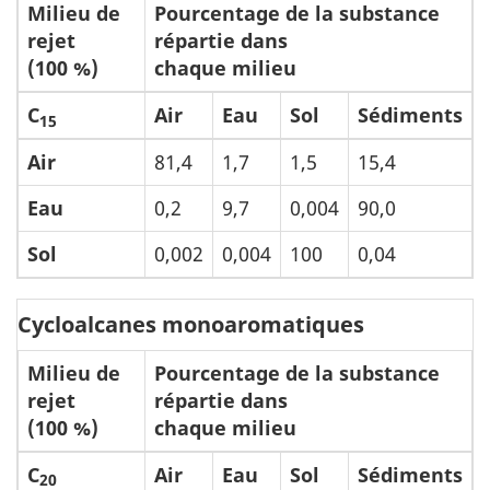
Milieu de
Pourcentage de la substance
rejet
répartie dans
(100 %)
chaque milieu
C
Air
Eau
Sol
Sédiments
15
Air
81,4
1,7
1,5
15,4
Eau
0,2
9,7
0,004
90,0
Sol
0,002
0,004
100
0,04
Cycloalcanes monoaromatiques
Milieu de
Pourcentage de la substance
rejet
répartie dans
(100 %)
chaque milieu
C
Air
Eau
Sol
Sédiments
20