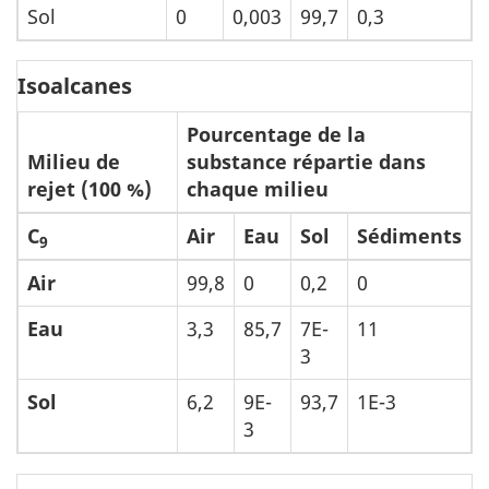
Sol
0
0,003
99,7
0,3
Isoalcanes
Pourcentage de la
Milieu de
substance répartie dans
rejet (100 %)
chaque milieu
C
Air
Eau
Sol
Sédiments
9
Air
99,8
0
0,2
0
Eau
3,3
85,7
7E-
11
3
Sol
6,2
9E-
93,7
1E-3
3