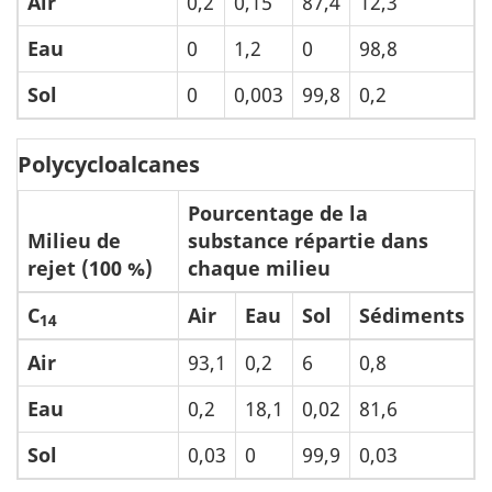
Air
0,2
0,15
87,4
12,3
Eau
0
1,2
0
98,8
Sol
0
0,003
99,8
0,2
Polycycloalcanes
Pourcentage de la
Milieu de
substance répartie dans
rejet (100 %)
chaque milieu
C
Air
Eau
Sol
Sédiments
14
Air
93,1
0,2
6
0,8
Eau
0,2
18,1
0,02
81,6
Sol
0,03
0
99,9
0,03