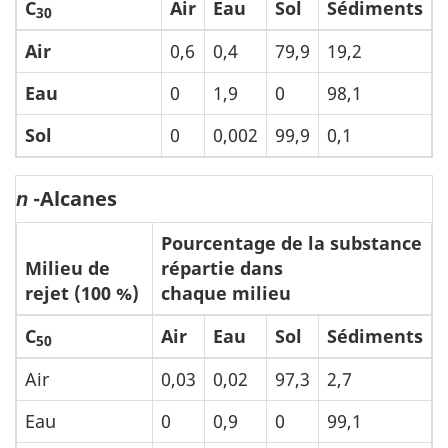
C
Air
Eau
Sol
Sédiments
30
Air
0,6
0,4
79,9
19,2
Eau
0
1,9
0
98,1
Sol
0
0,002
99,9
0,1
-Alcanes
n
Pourcentage de la substance
Milieu de
répartie dans
rejet (100 %)
chaque milieu
C
Air
Eau
Sol
Sédiments
50
Air
0,03
0,02
97,3
2,7
Eau
0
0,9
0
99,1