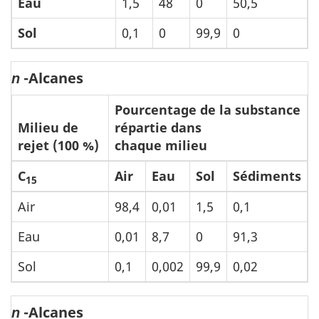
Eau
1,5
48
0
50,5
Sol
0,1
0
99,9
0
-Alcanes
n
Pourcentage de la substance
Milieu de
répartie dans
rejet (100 %)
chaque milieu
C
Air
Eau
Sol
Sédiments
15
Air
98,4
0,01
1,5
0,1
Eau
0,01
8,7
0
91,3
Sol
0,1
0,002
99,9
0,02
-Alcanes
n