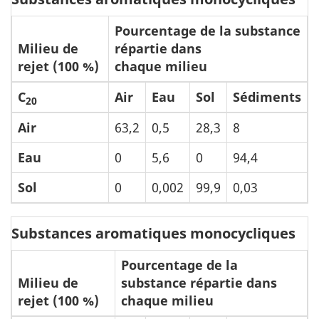
Pourcentage de la substance
Milieu de
répartie dans
rejet (100 %)
chaque milieu
C
Air
Eau
Sol
Sédiments
20
Air
63,2
0,5
28,3
8
Eau
0
5,6
0
94,4
Sol
0
0,002
99,9
0,03
Substances aromatiques monocycliques
Pourcentage de la
Milieu de
substance répartie dans
rejet (100 %)
chaque milieu