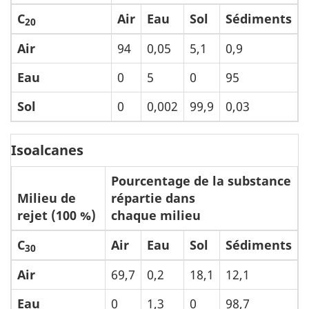
C
Air
Eau
Sol
Sédiments
20
Air
94
0,05
5,1
0,9
Eau
0
5
0
95
Sol
0
0,002
99,9
0,03
Isoalcanes
Pourcentage de la substance
Milieu de
répartie dans
rejet (100 %)
chaque milieu
C
Air
Eau
Sol
Sédiments
30
Air
69,7
0,2
18,1
12,1
Eau
0
1,3
0
98,7