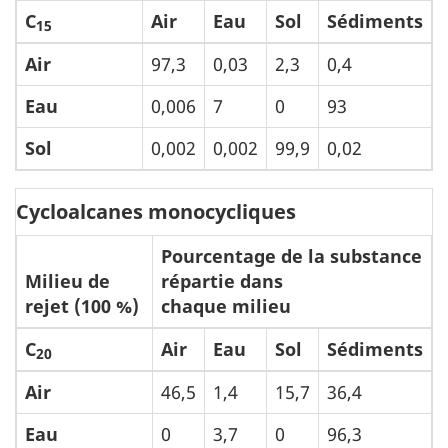
C
Air
Eau
Sol
Sédiments
15
Air
97,3
0,03
2,3
0,4
Eau
0,006
7
0
93
Sol
0,002
0,002
99,9
0,02
Cycloalcanes monocycliques
Pourcentage de la substance
Milieu de
répartie dans
rejet (100 %)
chaque milieu
C
Air
Eau
Sol
Sédiments
20
Air
46,5
1,4
15,7
36,4
Eau
0
3,7
0
96,3