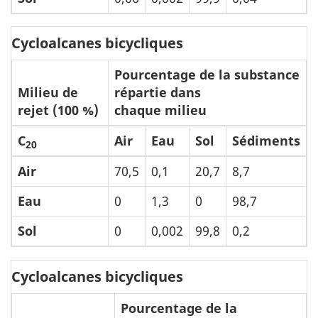
Cycloalcanes bicycliques
Pourcentage de la substance
Milieu de
répartie dans
rejet (100 %)
chaque milieu
C
Air
Eau
Sol
Sédiments
20
Air
70,5
0,1
20,7
8,7
Eau
0
1,3
0
98,7
Sol
0
0,002
99,8
0,2
Cycloalcanes bicycliques
Pourcentage de la