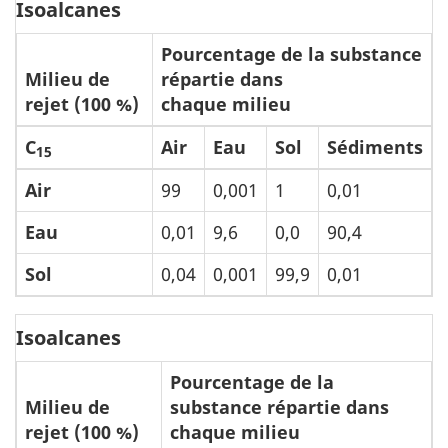
Isoalcanes
Pourcentage de la substance
Milieu de
répartie dans
rejet (100 %)
chaque milieu
C
Air
Eau
Sol
Sédiments
15
Air
99
0,001
1
0,01
Eau
0,01
9,6
0,0
90,4
Sol
0,04
0,001
99,9
0,01
Isoalcanes
Pourcentage de la
Milieu de
substance répartie dans
rejet (100 %)
chaque milieu