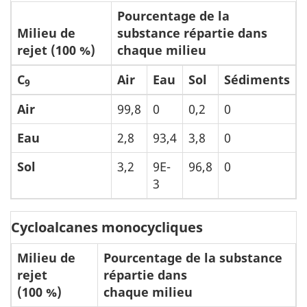
Pourcentage de la
Milieu de
substance répartie dans
rejet (100 %)
chaque milieu
C
Air
Eau
Sol
Sédiments
9
Air
99,8
0
0,2
0
Eau
2,8
93,4
3,8
0
Sol
3,2
9E-
96,8
0
3
Cycloalcanes monocycliques
Milieu de
Pourcentage de la substance
rejet
répartie dans
(100 %)
chaque milieu