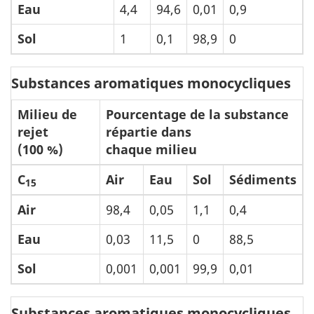
Eau
4,4
94,6
0,01
0,9
Sol
1
0,1
98,9
0
Substances aromatiques monocycliques
Milieu de
Pourcentage de la substance
rejet
répartie dans
(100 %)
chaque milieu
C
Air
Eau
Sol
Sédiments
15
Air
98,4
0,05
1,1
0,4
Eau
0,03
11,5
0
88,5
Sol
0,001
0,001
99,9
0,01
Substances aromatiques monocycliques