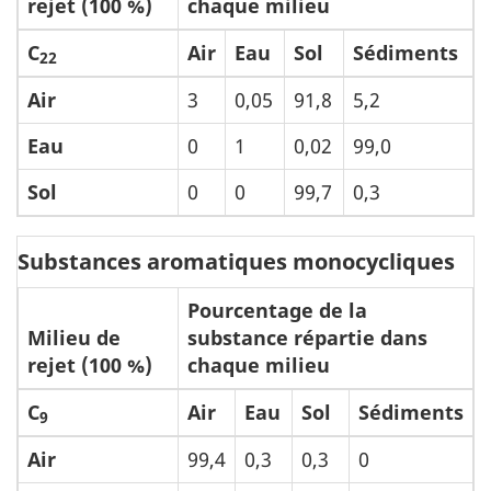
rejet (100 %)
chaque milieu
C
Air
Eau
Sol
Sédiments
22
Air
3
0,05
91,8
5,2
Eau
0
1
0,02
99,0
Sol
0
0
99,7
0,3
Substances aromatiques monocycliques
Pourcentage de la
Milieu de
substance répartie dans
rejet (100 %)
chaque milieu
C
Air
Eau
Sol
Sédiments
9
Air
99,4
0,3
0,3
0