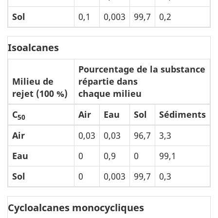
Sol
0,1
0,003
99,7
0,2
Isoalcanes
Pourcentage de la substance
Milieu de
répartie dans
rejet (100 %)
chaque milieu
C
Air
Eau
Sol
Sédiments
50
Air
0,03
0,03
96,7
3,3
Eau
0
0,9
0
99,1
Sol
0
0,003
99,7
0,3
Cycloalcanes monocycliques