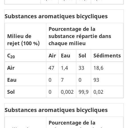
Substances aromatiques bicycliques
Pourcentage de la
Milieu de
substance répartie dans
rejet (100 %)
chaque milieu
C
Air
Eau
Sol
Sédiments
20
Air
47
1,4
33
18,6
Eau
0
7
0
93
Sol
0
0,002
99,9
0,02
Substances aromatiques bicycliques
Pourcentage de la