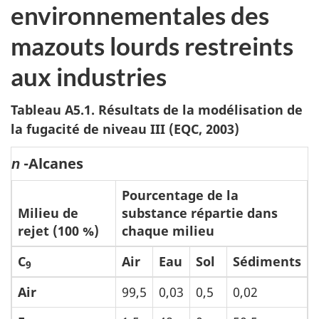
environnementales des
mazouts lourds restreints
aux industries
Tableau A5.1. Résultats de la modélisation de
la fugacité de niveau III (EQC, 2003)
-Alcanes
n
Pourcentage de la
Milieu de
substance répartie dans
rejet (100 %)
chaque milieu
C
Air
Eau
Sol
Sédiments
9
Air
99,5
0,03
0,5
0,02