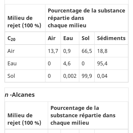
Pourcentage de la substance
Milieu de
répartie dans
rejet (100 %)
chaque milieu
C
Air
Eau
Sol
Sédiments
20
Air
13,7
0,9
66,5
18,8
Eau
0
4,6
0
95,4
Sol
0
0,002
99,9
0,04
-Alcanes
n
Pourcentage de la
Milieu de
substance répartie dans
rejet (100 %)
chaque milieu