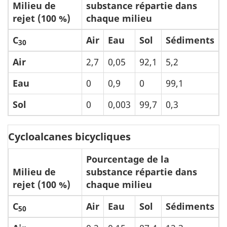
Milieu de
substance répartie dans
rejet (100 %)
chaque milieu
C
Air
Eau
Sol
Sédiments
30
Air
2,7
0,05
92,1
5,2
Eau
0
0,9
0
99,1
Sol
0
0,003
99,7
0,3
Cycloalcanes bicycliques
Pourcentage de la
Milieu de
substance répartie dans
rejet (100 %)
chaque milieu
C
Air
Eau
Sol
Sédiments
50