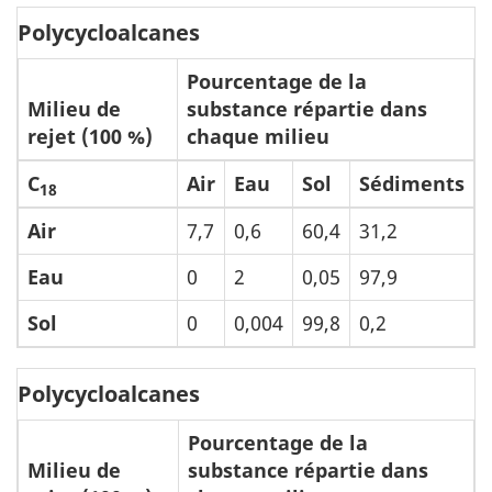
Polycycloalcanes
Pourcentage de la
Milieu de
substance répartie dans
rejet (100 %)
chaque milieu
C
Air
Eau
Sol
Sédiments
18
Air
7,7
0,6
60,4
31,2
Eau
0
2
0,05
97,9
Sol
0
0,004
99,8
0,2
Polycycloalcanes
Pourcentage de la
Milieu de
substance répartie dans