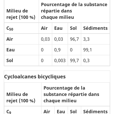
Pourcentage de la substance
Milieu de
répartie dans
rejet (100 %)
chaque milieu
C
Air
Eau
Sol
Sédiments
50
Air
0,03
0,03
96,7
3,3
Eau
0
0,9
0
99,1
Sol
0
0,003
99,7
0,3
Cycloalcanes bicycliques
Pourcentage de la
Milieu de
substance répartie dans
rejet (100 %)
chaque milieu
C
Air
Eau
Sol
Sédiments
9