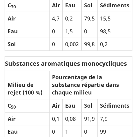
C
Air
Eau
Sol
Sédiments
30
Air
4,7
0,2
79,5
15,5
Eau
0
1,5
0
98,5
Sol
0
0,002
99,8
0,2
Substances aromatiques monocycliques
Pourcentage de la
Milieu de
substance répartie dans
rejet (100 %)
chaque milieu
C
Air
Eau
Sol
Sédiments
50
Air
0,1
0,08
91,9
7,9
Eau
0
1
0
99