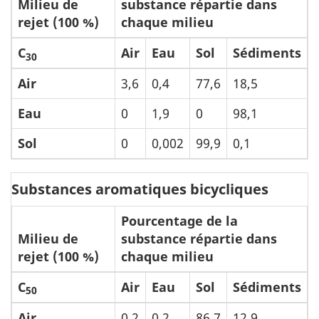
Milieu de
substance répartie dans
rejet (100 %)
chaque milieu
C
Air
Eau
Sol
Sédiments
30
Air
3,6
0,4
77,6
18,5
Eau
0
1,9
0
98,1
Sol
0
0,002
99,9
0,1
Substances aromatiques bicycliques
Pourcentage de la
Milieu de
substance répartie dans
rejet (100 %)
chaque milieu
C
Air
Eau
Sol
Sédiments
50
Air
0,2
0,2
86,7
12,9