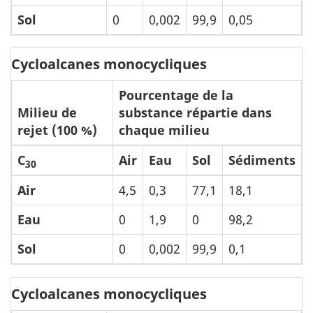
Sol
0
0,002
99,9
0,05
Cycloalcanes monocycliques
Pourcentage de la
Milieu de
substance répartie dans
rejet (100 %)
chaque milieu
C
Air
Eau
Sol
Sédiments
30
Air
4,5
0,3
77,1
18,1
Eau
0
1,9
0
98,2
Sol
0
0,002
99,9
0,1
Cycloalcanes monocycliques