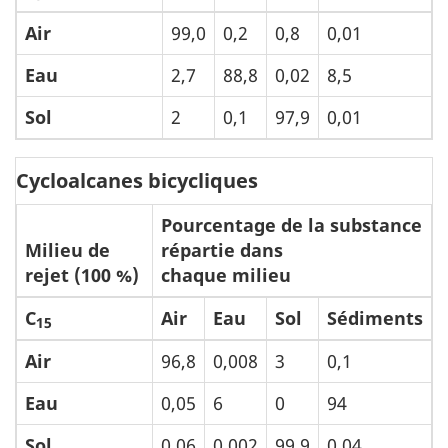
Air
99,0
0,2
0,8
0,01
Eau
2,7
88,8
0,02
8,5
Sol
2
0,1
97,9
0,01
Cycloalcanes bicycliques
Pourcentage de la substance
Milieu de
répartie dans
rejet (100 %)
chaque milieu
C
Air
Eau
Sol
Sédiments
15
Air
96,8
0,008
3
0,1
Eau
0,05
6
0
94
Sol
0,06
0,002
99,9
0,04