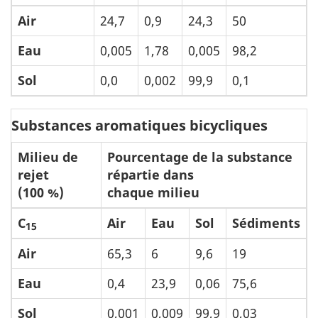
Air
24,7
0,9
24,3
50
Eau
0,005
1,78
0,005
98,2
Sol
0,0
0,002
99,9
0,1
Substances aromatiques bicycliques
Milieu de
Pourcentage de la substance
rejet
répartie dans
(100 %)
chaque milieu
C
Air
Eau
Sol
Sédiments
15
Air
65,3
6
9,6
19
Eau
0,4
23,9
0,06
75,6
Sol
0,001
0,009
99,9
0,03