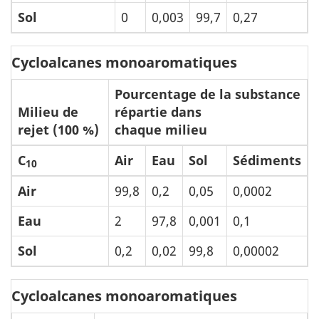
Sol
0
0,003
99,7
0,27
Cycloalcanes monoaromatiques
Pourcentage de la substance
Milieu de
répartie dans
rejet (100 %)
chaque milieu
C
Air
Eau
Sol
Sédiments
10
Air
99,8
0,2
0,05
0,0002
Eau
2
97,8
0,001
0,1
Sol
0,2
0,02
99,8
0,00002
Cycloalcanes monoaromatiques