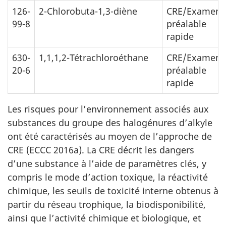
126-
2-Chlorobuta-1,3-diène
CRE/Examen
99-8
préalable
rapide
630-
1,1,1,2-Tétrachloroéthane
CRE/Examen
20-6
préalable
rapide
Les risques pour l’environnement associés aux
substances du groupe des halogénures d’alkyle
ont été caractérisés au moyen de l’approche de
CRE (ECCC 2016a). La CRE décrit les dangers
d’une substance à l’aide de paramètres clés, y
compris le mode d’action toxique, la réactivité
chimique, les seuils de toxicité interne obtenus à
partir du réseau trophique, la biodisponibilité,
ainsi que l’activité chimique et biologique, et