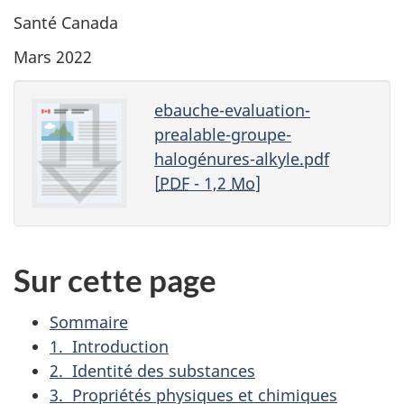
Santé Canada
Mars 2022
ebauche-evaluation-
prealable-groupe-
halogénures-alkyle.pdf
[
PDF
- 1,2
Mo
]
Sur cette page
Sommaire
1. Introduction
2. Identité des substances
3. Propriétés physiques et chimiques