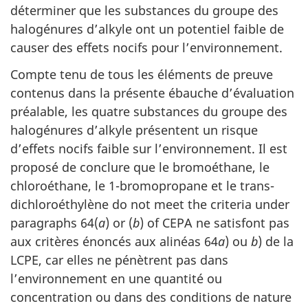
déterminer que les substances du groupe des
halogénures d’alkyle ont un potentiel faible de
causer des effets nocifs pour l’environnement.
Compte tenu de tous les éléments de preuve
contenus dans la présente ébauche d’évaluation
préalable, les quatre substances du groupe des
halogénures d’alkyle présentent un risque
d’effets nocifs faible sur l’environnement. Il est
proposé de conclure que le bromoéthane, le
chloroéthane, le 1-bromopropane et le trans-
dichloroéthylène do not meet the criteria under
paragraphs 64(
a
) or (
b
) of CEPA ne satisfont pas
aux critères énoncés aux alinéas 64
a
) ou
b
) de la
LCPE, car elles ne pénètrent pas dans
l’environnement en une quantité ou
concentration ou dans des conditions de nature