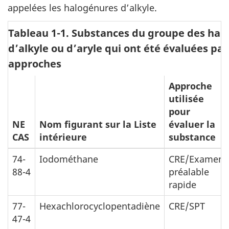
appelées les halogénures d’alkyle.
Tableau 1-1. Substances du groupe des hal
d’alkyle ou d’aryle qui ont été évaluées par
approches
Approche
utilisée
pour
NE
Nom figurant sur la Liste
évaluer la
CAS
intérieure
substance
74-
Iodométhane
CRE/Examen
88-4
préalable
rapide
77-
Hexachlorocyclopentadiène
CRE/SPT
47-4