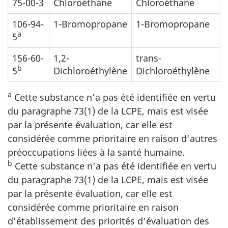
75-00-3
Chloroéthane
Chloroéthane
106-94-
1-Bromopropane
1-Bromopropane
a
5
156-60-
1,2-
trans-
b
5
Dichloroéthylène
Dichloroéthylène
a
Cette substance n’a pas été identifiée en vertu
du paragraphe 73(1) de la LCPE, mais est visée
par la présente évaluation, car elle est
considérée comme prioritaire en raison d’autres
préoccupations liées à la santé humaine.
b
Cette substance n’a pas été identifiée en vertu
du paragraphe 73(1) de la LCPE, mais est visée
par la présente évaluation, car elle est
considérée comme prioritaire en raison
d’établissement des priorités d’évaluation des