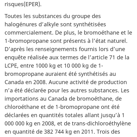
risques(EPER).
Toutes les substances du groupe des
halogénures d’alkyle sont synthétisées
commercialement. De plus, le bromoéthane et le
1-bromopropane sont présents à l’état naturel.
D’après les renseignements fournis lors d’une
enquête réalisée aux termes de l’article 71 de la
LCPE, entre 1000 kg et 10 000 kg de 1-
bromopropane auraient été synthétisés au
Canada en 2008. Aucune activité de production
n’a été déclarée pour les autres substances. Les
importations au Canada de bromoéthane, de
chloroéthane et de 1-bromopropane ont été
déclarées en quantités totales allant jusqu’à 1
000 000 kg en 2008, et de trans-dichloroéthylène
en quantité de 382 744 kg en 2011. Trois des