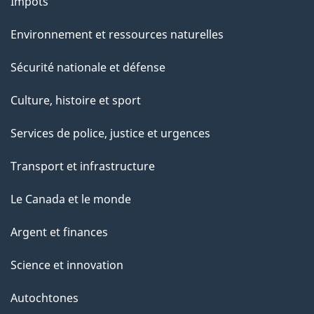
g
Impôts
e
Environnement et ressources naturelles
Sécurité nationale et défense
Culture, histoire et sport
Services de police, justice et urgences
Transport et infrastructure
Le Canada et le monde
Argent et finances
Science et innovation
Autochtones