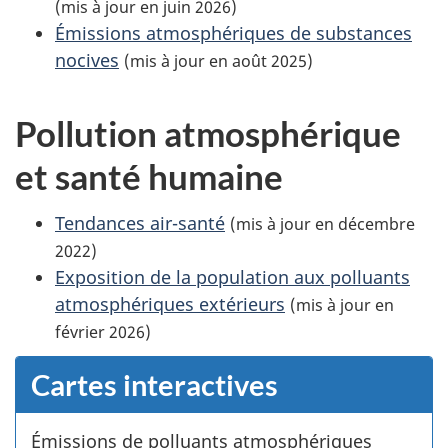
(mis à jour en juin 2026)
Émissions atmosphériques de substances
nocives
(mis à jour en août 2025)
Pollution atmosphérique
et santé humaine
Tendances air-santé
(mis à jour en décembre
2022)
Exposition de la population aux polluants
atmosphériques extérieurs
(mis à jour en
février 2026)
Cartes interactives
Émissions de polluants atmosphériques