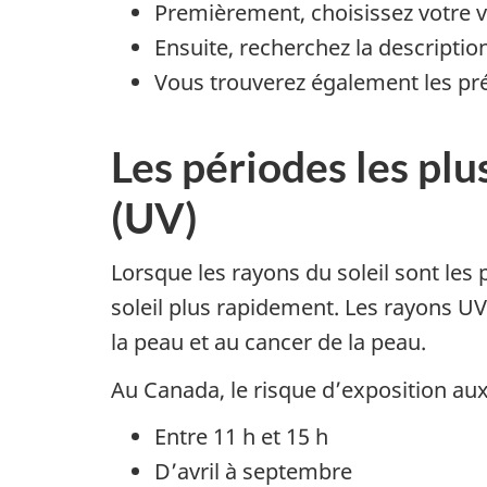
Premièrement, choisissez votre vi
Ensuite, recherchez la description
Vous trouverez également les prév
Les périodes les plu
(UV)
Lorsque les rayons du soleil sont le
soleil plus rapidement. Les rayons UV 
la peau et au cancer de la peau.
Au Canada, le risque d’exposition aux 
Entre 11 h et 15 h
D’avril à septembre