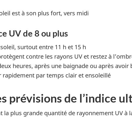
eil est à son plus fort, vers midi
ice UV de 8 ou plus
oleil, surtout entre 11 h et 15 h
 protègent contre les rayons UV et restez à l’ombr
 deux heures, après une baignade ou après avoir
 rapidement par temps clair et ensoleillé
prévisions de l’indice ul
ent la plus grande quantité de rayonnement UV à 