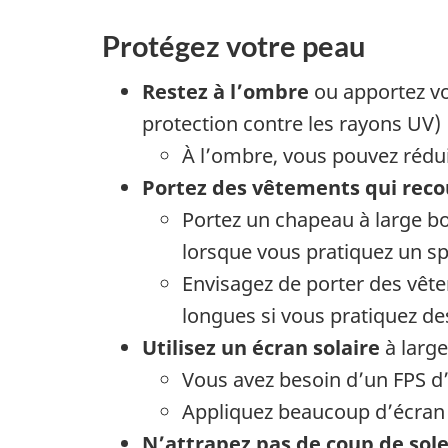
Protégez votre peau
Restez à l’ombre
ou apportez vo
protection contre les rayons UV)
À l’ombre, vous pouvez rédu
Portez des vêtements qui reco
Portez un chapeau à large bo
lorsque vous pratiquez un sp
Envisagez de porter des vêt
longues si vous pratiquez de
Utilisez un écran solaire
à large
Vous avez besoin d’un FPS d
Appliquez beaucoup d’écran s
N’attrapez pas de coup de sole