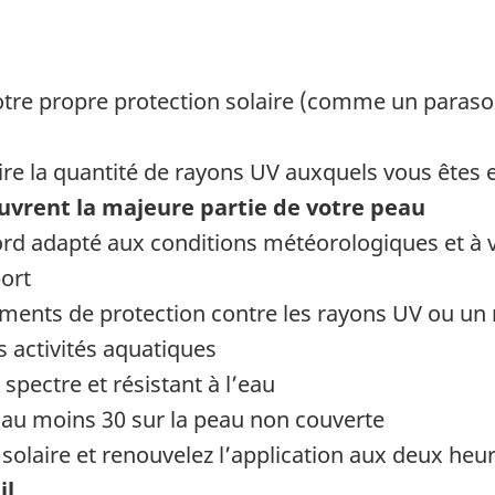
tre propre protection solaire (comme un parasol
ire la quantité de rayons UV auxquels vous êtes 
uvrent la majeure partie de votre peau
rd adapté aux conditions météorologiques et à v
ort
ements de protection contre les rayons UV ou un
s activités aquatiques
 spectre et résistant à l’eau
’au moins 30 sur la peau non couverte
olaire et renouvelez l’application aux deux heu
il