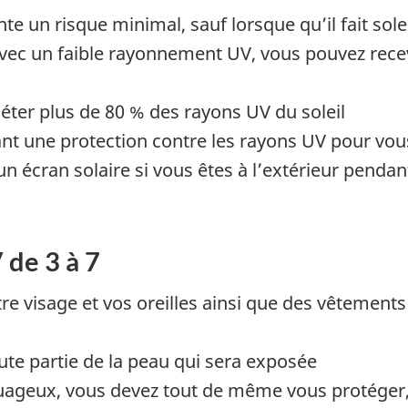
un risque minimal, sauf lorsque qu’il fait soleil 
vec un faible rayonnement UV, vous pouvez rece
léter plus de 80 % des rayons UV du soleil
rant une protection contre les rayons UV pour vou
un écran solaire si vous êtes à l’extérieur penda
 de 3 à 7
e visage et vos oreilles ainsi que des vêtements
ute partie de la peau qui sera exposée
uageux, vous devez tout de même vous protéger,