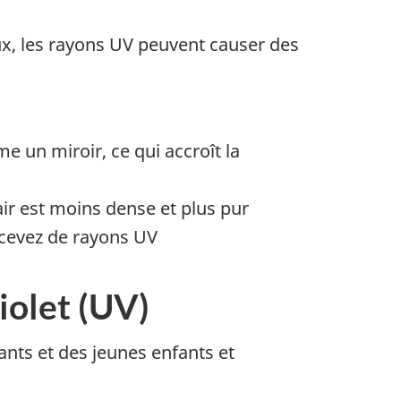
ux, les rayons UV peuvent causer des
me un miroir, ce qui accroît la
air est moins dense et plus pur
ecevez de rayons UV
iolet (UV)
ants et des jeunes enfants et