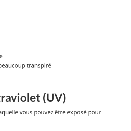
e
 beaucoup transpiré
traviolet (UV)
laquelle vous pouvez être exposé pour