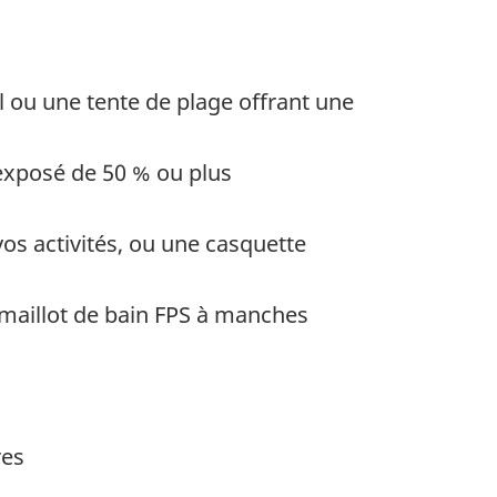
 ou une tente de plage offrant une
exposé de 50 % ou plus
os activités, ou une casquette
 maillot de bain FPS à manches
res