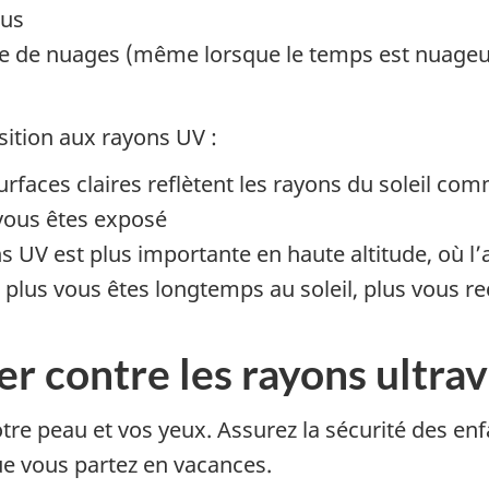
lus
ence de nuages (même lorsque le temps est nuage
sition aux rayons UV :
surfaces claires reflètent les rayons du soleil com
vous êtes exposé
ns UV est plus importante en haute altitude, où l’
: plus vous êtes longtemps au soleil, plus vous r
 contre les rayons ultrav
e peau et vos yeux. Assurez la sécurité des enf
ue vous partez en vacances.