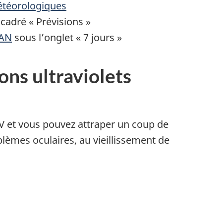
étéorologiques
ncadré « Prévisions »
CAN
sous l’onglet « 7 jours »
ons ultraviolets
UV et vous pouvez attraper un coup de
blèmes oculaires, au vieillissement de