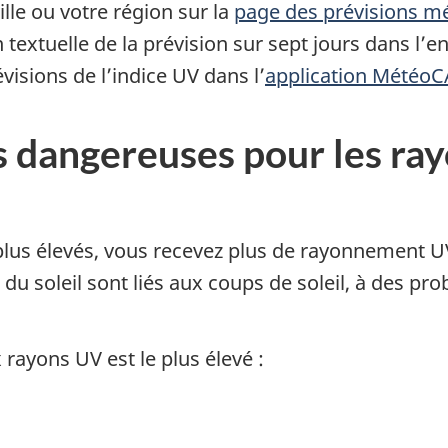
lle ou votre région sur la
page des prévisions m
 textuelle de la prévision sur sept jours dans l’e
isions de l’indice UV dans l’
application Météo
s dangereuses pour les ray
s plus élevés, vous recevez plus de rayonnement 
du soleil sont liés aux coups de soleil, à des pro
rayons UV est le plus élevé :