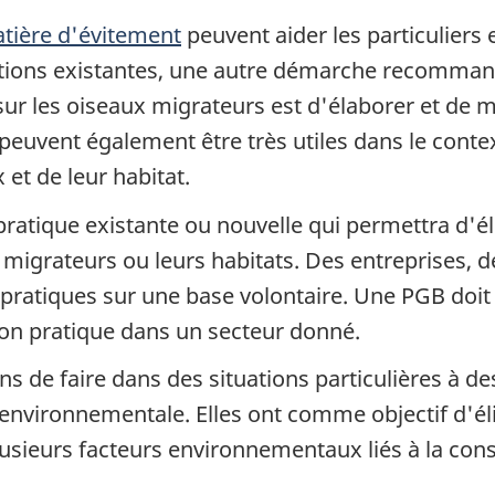
atière d'évitement
peuvent aider les particuliers e
dictions existantes, une autre démarche recomma
sur les oiseaux migrateurs est d'élaborer et de
 peuvent également être très utiles dans le conte
et de leur habitat.
ratique existante ou nouvelle qui permettra d'él
migrateurs ou leurs habitats. Des entreprises, de
s pratiques sur une base volontaire. Une PGB do
ion pratique dans un secteur donné.
ns de faire dans des situations particulières à d
nvironnementale. Elles ont comme objectif d'él
sieurs facteurs environnementaux liés à la con