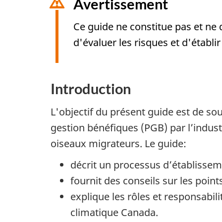
Avertissement
Ce guide ne constitue pas et ne d
d'évaluer les risques et d'établi
Introduction
L'objectif du présent guide est de so
gestion bénéfiques (PGB) par l’industr
oiseaux migrateurs. Le guide:
décrit un processus d’établisse
fournit des conseils sur les point
explique les rôles et responsabi
climatique Canada.