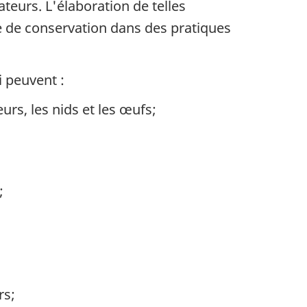
teurs. L'élaboration de telles
 de conservation dans des pratiques
 peuvent :
rs, les nids et les œufs;
;
rs;