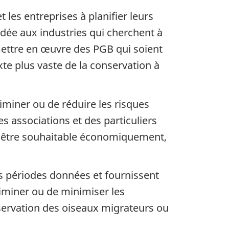
t les entreprises à planifier leurs
ndée aux industries qui cherchent à
 mettre en œuvre des PGB qui soient
xte plus vaste de la conservation à
iminer ou de réduire les risques
s associations et des particuliers
it être souhaitable économiquement,
es périodes données et fournissent
iminer ou de minimiser les
servation des oiseaux migrateurs ou