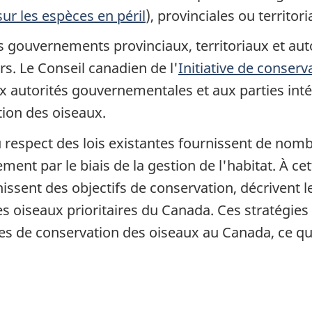
sur les espèces en péril
), provinciales ou territori
s gouvernements provinciaux, territoriaux et aut
s. Le Conseil canadien de l'
Initiative de conser
 autorités gouvernementales et aux parties inté
ion des oiseaux.
 respect des lois existantes fournissent de nomb
ent par le biais de la gestion de l'habitat. À cett
issent des objectifs de conservation, décriven
s oiseaux prioritaires du Canada. Ces stratégies
 de conservation des oiseaux au Canada, ce qui