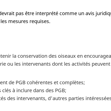
evrait pas être interprété comme un avis juridiqu
r les mesures requises.
utenir la conservation des oiseaux en encouragea
ie ou les intervenants dont les activités peuvent
ment de PGB cohérentes et complètes;
s clés à inclure dans des PGB;
lités des intervenants, d'autres parties intéres