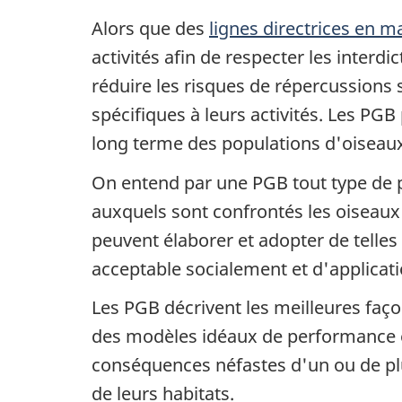
Alors que des
lignes directrices en m
activités afin de respecter les inter
réduire les risques de répercussions 
spécifiques à leurs activités. Les PGB
long terme des populations d'oiseaux 
On entend par une PGB tout type de p
auxquels sont confrontés les oiseaux 
peuvent élaborer et adopter de telle
acceptable socialement et d'applicat
Les PGB décrivent les meilleures faço
des modèles idéaux de performance e
conséquences néfastes d'un ou de plu
de leurs habitats.