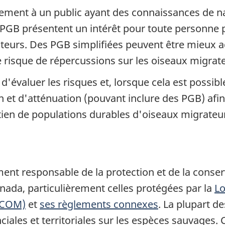
ement à un public ayant des connaissances de na
PGB présentent un intérêt pour toute personne pa
ateurs. Des PGB simplifiées peuvent être mieux a
risque de répercussions sur les oiseaux migrate
d'évaluer les risques et, lorsque cela est possib
et d'atténuation (pouvant inclure des PGB) afin 
tien de populations durables d'oiseaux migrateu
ent responsable de la protection et de la conser
ada, particulièrement celles protégées par la
Lo
(LCOM)
et
ses règlements connexes
. La plupart 
inciales et territoriales sur les espèces sauvages