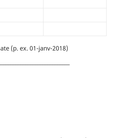
ate (p. ex. 01-janv-2018)
_____________________________