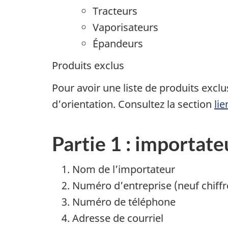
Tracteurs
Vaporisateurs
Épandeurs
Produits exclus
Pour avoir une liste de produits excl
d’orientation. Consultez la section
li
Partie 1 : importate
Nom de l’importateur
Numéro d’entreprise (neuf chiffr
Numéro de téléphone
Adresse de courriel