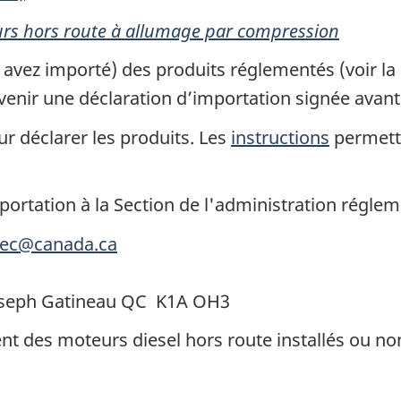
urs hors route à allumage par compression
 avez importé) des produits réglementés (voir la
enir une déclaration d’importation signée avant 
ur déclarer les produits. Les
instructions
permetta
portation à la Section de l'administration réglem
.ec@canada.ca
Joseph Gatineau QC K1A OH3
 des moteurs diesel hors route installés ou non