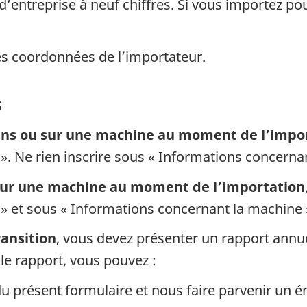
 d’entreprise à neuf chiffres. Si vous importez p
 les coordonnées de l’importateur.
s
 dans ou sur une machine au moment de l’impo
. Ne rien inscrire sous « Informations concerna
u sur une machine au moment de l’importation
» et sous « Informations concernant la machine 
ransition
, vous devez présenter un rapport annue
 le rapport, vous pouvez :
 du présent formulaire et nous faire parvenir un 