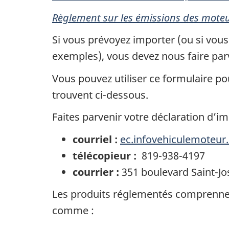
Règlement sur les émissions des mote
Si vous prévoyez importer (ou si vous
exemples), vous devez nous faire parv
Vous pouvez utiliser ce formulaire po
trouvent ci-dessous.
Faites parvenir votre déclaration d’im
courriel :
ec.infovehiculemoteur
télécopieur :
819-938-4197
courrier :
351 boulevard Saint-
Les produits réglementés comprennent
comme :