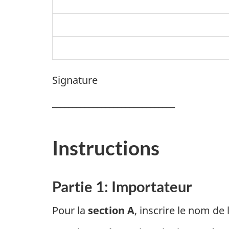
Signature
______________________________
Instructions
Partie 1: Importateur
Pour la
section A
, inscrire le nom de 