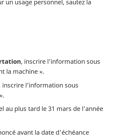
our un usage personnel, sautez la
rtation
, inscrire l’information sous
nt la machine ».
, inscrire l’information sous
».
l au plus tard le 31 mars de l’année
énoncé avant la date d'échéance