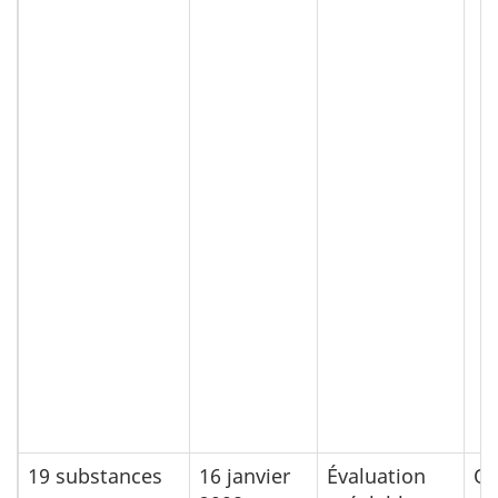
19 substances
16 janvier
Évaluation
Ou