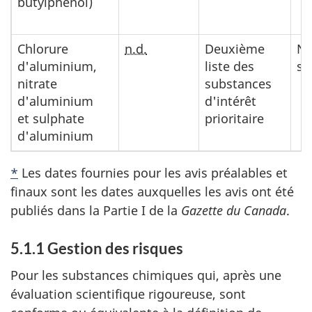
butylphénol)
Chlorure
n.d.
Deuxième
No
d'aluminium,
liste des
su
nitrate
substances
d'aluminium
d'intérêt
et sulphate
prioritaire
d'aluminium
*
Les dates fournies pour les avis préalables et
finaux sont les dates auxquelles les avis ont été
publiés dans la Partie I de la
Gazette du Canada
.
5.1.1 Gestion des risques
Pour les substances chimiques qui, après une
évaluation scientifique rigoureuse, sont