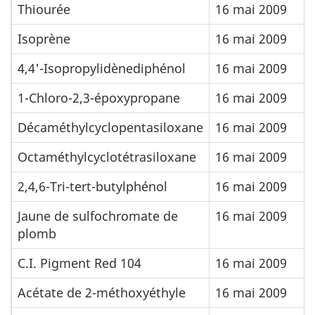
Thiourée
16 mai 2009
Isoprène
16 mai 2009
4,4'-Isopropylidènediphénol
16 mai 2009
1-Chloro-2,3-époxypropane
16 mai 2009
Décaméthylcyclopentasiloxane
16 mai 2009
Octaméthylcyclotétrasiloxane
16 mai 2009
2,4,6-Tri-tert-butylphénol
16 mai 2009
Jaune de sulfochromate de
16 mai 2009
plomb
C.I. Pigment Red 104
16 mai 2009
Acétate de 2-méthoxyéthyle
16 mai 2009