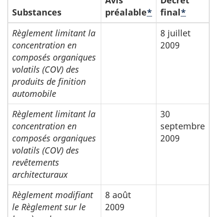
Avis
Décret
Substances
préalable
*
final
*
Règlement limitant la
8 juillet
concentration en
2009
composés organiques
volatils (COV) des
produits de finition
automobile
Règlement limitant la
30
concentration en
septembre
composés organiques
2009
volatils (COV) des
revêtements
architecturaux
Règlement modifiant
8 août
le Règlement sur le
2009