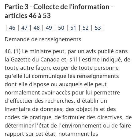
Partie 3 - Collecte de l'information -
articles 46 à 53
|
46
|
47
|
48
|
49
|
50
|
51
|
52
|
53
|
Demande de renseignements
46. (1) Le ministre peut, par un avis publié dans
la Gazette du Canada et, s'il l'estime indiqué, de
toute autre façon, exiger de toute personne
qu'elle lui communique les renseignements
dont elle dispose ou auxquels elle peut
normalement avoir accès pour lui permettre
d'effectuer des recherches, d'établir un
inventaire de données, des objectifs et des
codes de pratique, de formuler des directives, de
déterminer l'état de l'environnement ou de faire
rapport sur cet état, notamment les