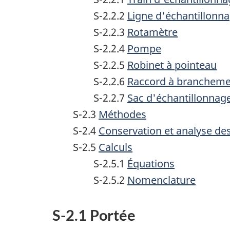
S-2.2.2
Ligne d'échantillonn
S-2.2.3
Rotamètre
S-2.2.4
Pompe
S-2.2.5
Robinet à pointeau
S-2.2.6
Raccord à brancheme
S-2.2.7
Sac d'échantillonnag
S-2.3
Méthodes
S-2.4
Conservation et analyse des
S-2.5
Calculs
S-2.5.1
Équations
S-2.5.2
Nomenclature
S-2.1 Portée