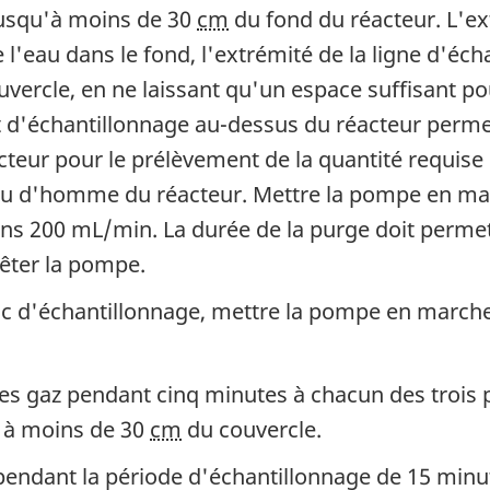
 jusqu'à moins de 30
cm
du fond du réacteur. L'ext
e l'eau dans le fond, l'extrémité de la ligne d'éc
vercle, en ne laissant qu'un espace suffisant pou
nt d'échantillonnage au-dessus du réacteur permet
cteur pour le prélèvement de la quantité requise 
trou d'homme du réacteur. Mettre la pompe en mar
ns 200 mL/min. La durée de la purge doit perme
rêter la pompe.
sac d'échantillonnage, mettre la pompe en marche
es gaz pendant cinq minutes à chacun des trois p
t à moins de 30
cm
du couvercle.
u pendant la période d'échantillonnage de 15 mi