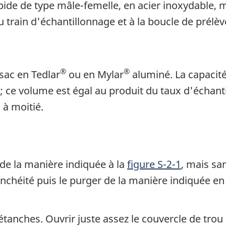
ide de type mâle-femelle, en acier inoxydable, mu
au train d'échantillonnage et à la boucle de prélè
®
®
 sac en Tedlar
ou en Mylar
aluminé. La capacité
; ce volume est égal au produit du taux d'échant
 à moitié.
de la manière indiquée à la
figure S-2-1
, mais san
étanchéité puis le purger de la manière indiquée e
étanches. Ouvrir juste assez le couvercle de tro