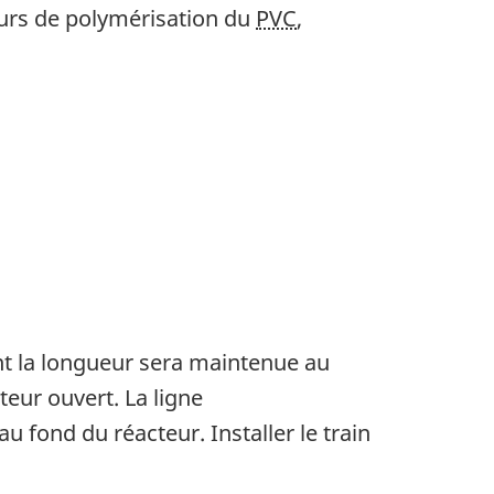
eurs de polymérisation du
PVC
,
t la longueur sera maintenue au
eur ouvert. La ligne
 fond du réacteur. Installer le train