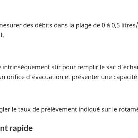
esurer des débits dans la plage de 0 à 0,5 litre
t.
 intrinsèquement sûr pour remplir le sac d'écha
un orifice d'évacuation et présenter une capaci
égler le taux de prélèvement indiqué sur le rotamè
nt rapide