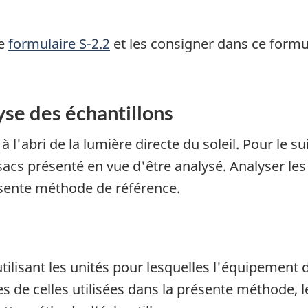
le
formulaire S-2.2
et les consigner dans ce formu
yse des échantillons
 l'abri de la lumière directe du soleil. Pour le su
acs présenté en vue d'être analysé. Analyser les 
résente méthode de référence.
ilisant les unités pour lesquelles l'équipement 
tes de celles utilisées dans la présente méthode, l