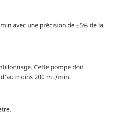
s/min avec une précision de ±5% de la
ntillonnage. Cette pompe doit
té d'au moins 200 mL/min.
tre.