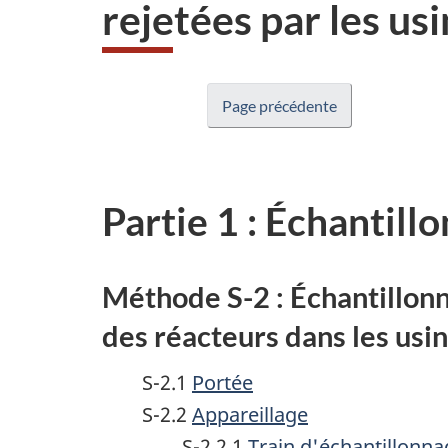
rejetées par les usi
Page précédente
Partie 1 : Échantill
Méthode S-2 : Échantillonn
des réacteurs dans les usi
S-2.1
Portée
S-2.2
Appareillage
S-2.2.1
Train d'échantillonna