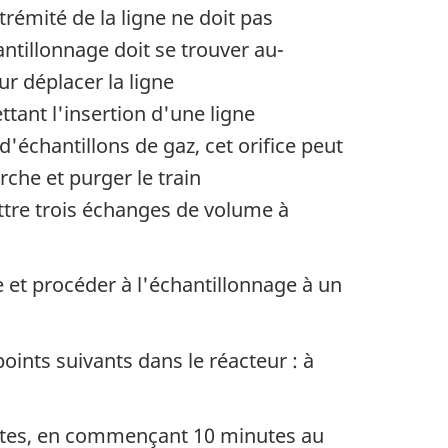
rémité de la ligne ne doit pas
hantillonnage doit se trouver au-
r déplacer la ligne
tant l'insertion d'une ligne
d'échantillons de gaz, cet orifice peut
che et purger le train
ttre trois échanges de volume à
 et procéder à l'échantillonnage à un
oints suivants dans le réacteur : à
nutes, en commençant 10 minutes au