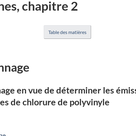
nes, chapitre 2
Table des matières
onnage
age en vue de déterminer les émiss
nes de chlorure de polyvinyle
ge