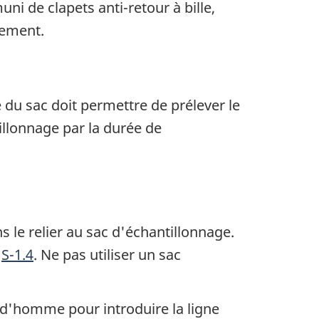
ni de clapets anti-retour à bille,
vement.
 du sac doit permettre de prélever le
illonnage par la durée de
s le relier au sac d'échantillonnage.
n
S-1.4
. Ne pas utiliser un sac
u d'homme pour introduire la ligne