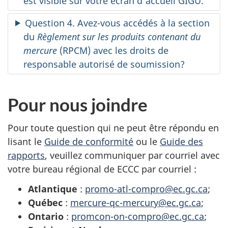
est visible sur votre écran d’accueil GIGU.
Question 4. Avez-vous accédés à la section
du
Règlement sur les produits contenant du
mercure
(RPCM) avec les droits de
responsable autorisé de soumission?
Pour nous joindre
Pour toute question qui ne peut être répondu en
lisant le
Guide de conformité
ou le
Guide des
rapports
, veuillez communiquer par courriel avec
votre bureau régional de ECCC par courriel :
Atlantique
:
promo-atl-compro@ec.gc.ca
;
Québec
:
mercure-qc-mercury@ec.gc.ca
;
Ontario
:
promcon-on-compro@ec.gc.ca
;