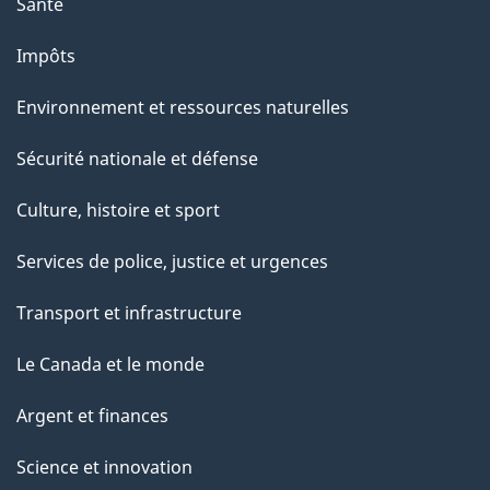
Santé
a
g
Impôts
e
Environnement et ressources naturelles
Sécurité nationale et défense
Culture, histoire et sport
Services de police, justice et urgences
Transport et infrastructure
Le Canada et le monde
Argent et finances
Science et innovation