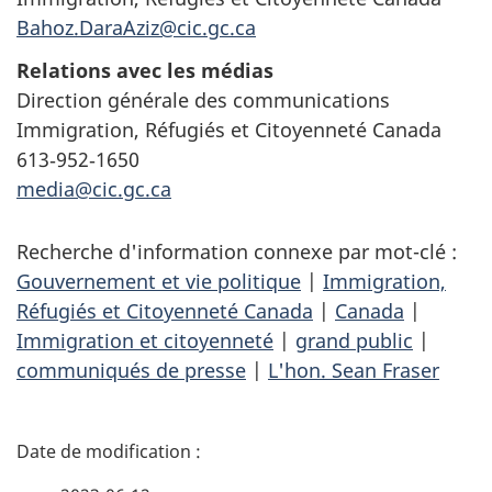
Bahoz.DaraAziz@cic.gc.ca
Relations avec les médias
Direction générale des communications
Immigration, Réfugiés et Citoyenneté Canada
613‑952‑1650
media@cic.gc.ca
Recherche d'information connexe par mot-clé :
Gouvernement et vie politique
|
Immigration,
Réfugiés et Citoyenneté Canada
|
Canada
|
Immigration et citoyenneté
|
grand public
|
communiqués de presse
|
L'hon. Sean Fraser
D
é