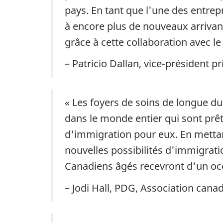
pays. En tant que l'une des entrep
à encore plus de nouveaux arrivan
grâce à cette collaboration avec 
– Patricio Dallan, vice-président
« Les foyers de soins de longue du
dans le monde entier qui sont prêts
d'immigration pour eux. En mettan
nouvelles possibilités d'immigrat
Canadiens âgés recevront d'un océ
– Jodi Hall, PDG, Association can