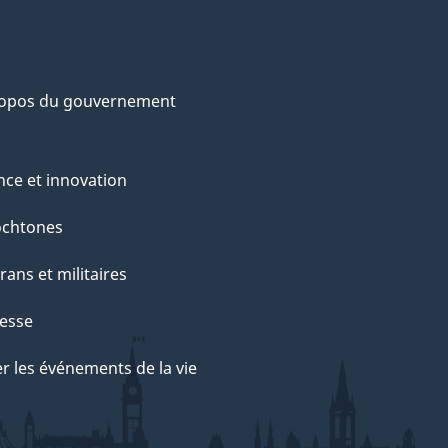
ropos du gouvernement
nce et innovation
ochtones
rans et militaires
esse
r les événements de la vie