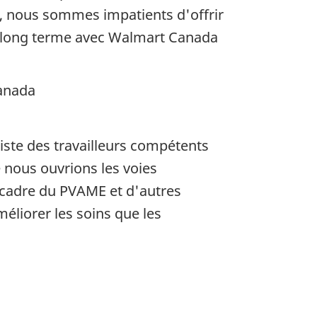
da, nous sommes impatients d'offrir
 à long terme avec Walmart Canada
Canada
iste des travailleurs compétents
e nous ouvrions les voies
e cadre du PVAME et d'autres
éliorer les soins que les