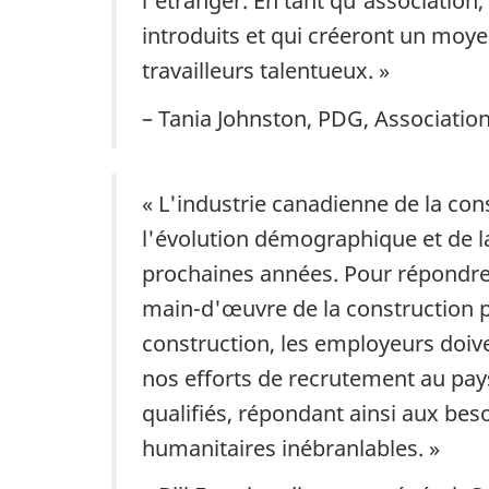
l'étranger. En tant qu'associati
introduits et qui créeront un moye
travailleurs talentueux. »
– Tania Johnston, PDG, Associati
« L'industrie canadienne de la con
l'évolution démographique et de l
prochaines années. Pour répondre
main-d'œuvre de la construction 
construction, les employeurs doive
nos efforts de recrutement au pays
qualifiés, répondant ainsi aux be
humanitaires inébranlables. »