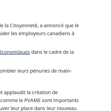
de la Citoyenneté, a annoncé que le
ider les employeurs canadiens à
 économiques
dans le cadre de la
à combler leurs pénuries de main-
 applaudit la création de
s comme le PVAME sont importants
ouver leur place dans leur nouveau