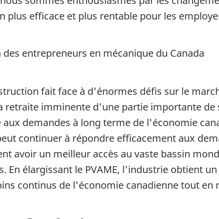
on, nous sommes enthousiasmés par les changemen
n plus efficace et plus rentable pour les employ
on des entrepreneurs en mécanique du Canada
struction fait face à d'énormes défis sur le march
a retraite imminente d'une partie importante d
 aux demandes à long terme de l'économie canad
peut continuer à répondre efficacement aux dem
nt avoir un meilleur accès au vaste bassin mondia
. En élargissant le PVAME, l'industrie obtient un
soins continus de l'économie canadienne tout en 