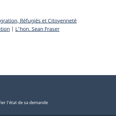
ration, Réfugiés et Citoyenneté
tion
|
L'hon. Sean Fraser
fier l’état de sa demande