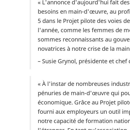
« L'annonce d'aujourd'hui fait des
besoins en main-d'œuvre, au profit
5 dans le Projet pilote des voies 
l'année, comme les femmes de ménag
sommes reconnaissants au gouvern
novatrices à notre crise de la mai
– Susie Grynol, présidente et chef 
« À l'instar de nombreuses industr
pénuries de main-d'œuvre qui pourr
économique. Grâce au Projet pilot
fourni aux employeurs un outil imp
notre capacité de formation nation