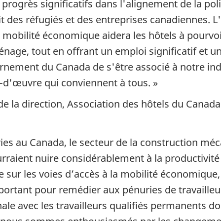
 progrès significatifs dans l'alignement de la pol
 des réfugiés et des entreprises canadiennes. L'
de mobilité économique aidera les hôtels à pourv
e, tout en offrant un emploi significatif et une
ement du Canada de s'être associé à notre indu
n-d'œuvre qui conviennent à tous. »
de la direction, Association des hôtels du Canada
ies au Canada, le secteur de la construction méc
aient nuire considérablement à la productivité e
e sur les voies d’accès à la mobilité économiqu
ortant pour remédier aux pénuries de travailleu
ale avec les travailleurs qualifiés permanents 