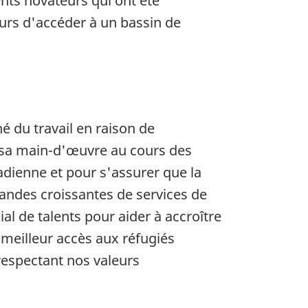
ts novateurs qui ont été
eurs d'accéder à un bassin de
é du travail en raison de
e sa main-d'œuvre au cours des
ienne et pour s'assurer que la
andes croissantes de services de
l de talents pour aider à accroître
 meilleur accès aux réfugiés
respectant nos valeurs