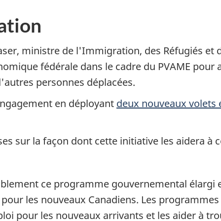
ation
ser, ministre de l'Immigration, des Réfugiés et 
onomique fédérale dans le cadre du PVAME pour a
d'autres personnes déplacées.
 engagement en déployant
deux nouveaux volets
ses sur la façon dont cette initiative les aidera 
ablement ce programme gouvernemental élargi et
 pour les nouveaux Canadiens. Les programme
ploi pour les nouveaux arrivants et les aider à tr