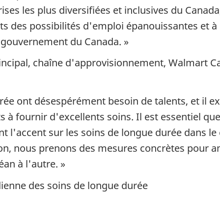
rises les plus diversifiées et inclusives du Cana
ts des possibilités d'emploi épanouissantes et
le gouvernement du Canada. »
 principal, chaîne d'approvisionnement, Walmart 
rée ont désespérément besoin de talents, et il ex
 à fournir d'excellents soins. Il est essentiel qu
t l'accent sur les soins de longue durée dans l
ion, nous prenons des mesures concrètes pour am
an à l'autre. »
adienne des soins de longue durée