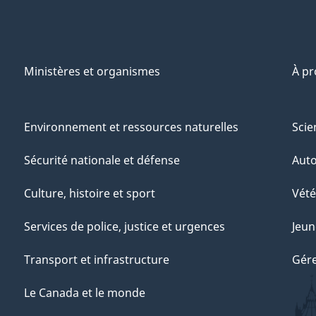
Ministères et organismes
À p
Environnement et ressources naturelles
Scie
Sécurité nationale et défense
Aut
Culture, histoire et sport
Vété
Services de police, justice et urgences
Jeun
Transport et infrastructure
Gére
Le Canada et le monde