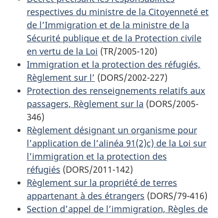
respectives du ministre de la Citoyenneté et
de l’Immigration et de la ministre de la
Sécurité publique et de la Protection civile
en vertu de la Loi
(TR/2005-120)
Immigration et la protection des réfugiés,
Règlement sur l’
(DORS/2002-227)
Protection des renseignements relatifs aux
passagers, Règlement sur la
(DORS/2005-
346)
Règlement désignant un organisme pour
l’application de l’alinéa 91(2)c) de la Loi sur
l’immigration et la protection des
réfugiés
(DORS/2011-142)
Règlement sur la propriété de terres
appartenant à des étrangers
(DORS/79-416)
Section d’appel de l’immigration, Règles de