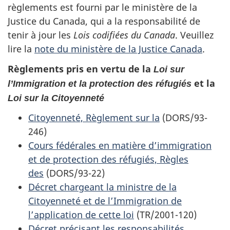
règlements est fourni par le ministère de la
Justice du Canada, qui a la responsabilité de
tenir à jour les
Lois codifiées du Canada
. Veuillez
lire la
note du ministère de la Justice Canada
.
Règlements pris en vertu de la
Loi sur
et la
l’Immigration et la protection des réfugiés
Loi sur la Citoyenneté
Citoyenneté, Règlement sur la
(DORS/93-
246)
Cours fédérales en matière d’immigration
et de protection des réfugiés, Règles
des
(DORS/93-22)
Décret chargeant la ministre de la
Citoyenneté et de l’Immigration de
l’application de cette loi
(TR/2001-120)
Décret précisant les responsabilités