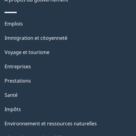
g
e
Thèmes
Emplois
et
Immigration et citoyenneté
sujets
Voyage et tourisme
Entreprises
Prestations
Santé
Impôts
Environnement et ressources naturelles