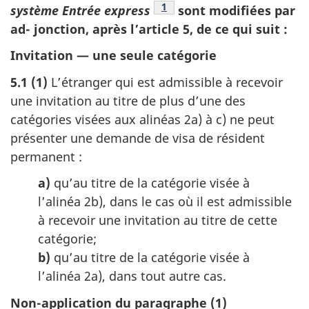
Note de bas de page
1
système Entrée express
sont modifiées par
ad- jonction, après l’article 5, de ce qui suit :
Invitation — une seule catégorie
5.1 (1)
L’étranger qui est admissible à recevoir
une invitation au titre de plus d’une des
catégories visées aux alinéas 2a) à c) ne peut
présenter une demande de visa de résident
permanent :
a)
qu’au titre de la catégorie visée à
l’alinéa 2b), dans le cas où il est admissible
à recevoir une invitation au titre de cette
catégorie;
b)
qu’au titre de la catégorie visée à
l’alinéa 2a), dans tout autre cas.
Non-application du paragraphe (1)