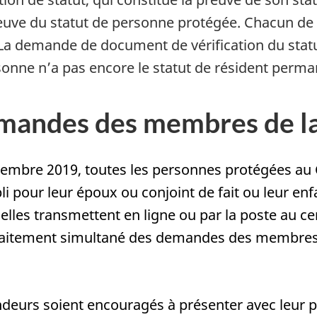
uve du statut de personne protégée. Chacun de 
demande de document de vérification du statut se
sonne n’a pas encore le statut de résident perma
emandes des membres de la
embre 2019, toutes les personnes protégées au 
pour leur époux ou conjoint de fait ou leur enfa
lles transmettent en ligne ou par la poste au c
e traitement simultané des demandes des membres 
deurs soient encouragés à présenter avec leur 