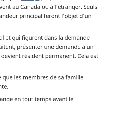
vent au Canada ou à l’étranger. Seuls
eur principal feront l’objet d’un
l et qui figurent dans la demande
haitent, présenter une demande à un
l devient résident permanent. Cela est
e que les membres de sa famille
nte.
ande en tout temps avant le