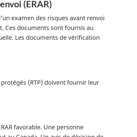
 renvoi (ERAR)
 d’un examen des risques avant renvoi
ut. Ces documents sont fournis au
uelle. Les documents de vérification
protégés (RTP) doivent fournir leur
n ERAR favorable. Une personne
tut au Canada. Un avis de décision de