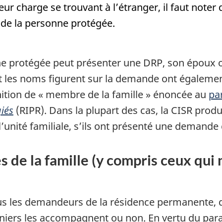
r charge se trouvant à l’étranger, il faut noter
 de la personne protégée.
e protégée peut présenter une DRP, son époux ou
t les noms figurent sur la demande ont égaleme
inition de « membre de la famille » énoncée au
pa
giés
(RIPR). Dans la plupart des cas, la CISR produ
unité familiale, s’ils ont présenté une demande 
de la famille (y compris ceux qui
 les demandeurs de la résidence permanente, d
rniers les accompagnent ou non. En vertu du pa