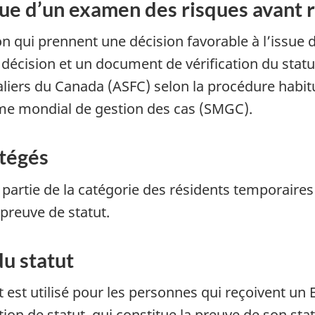
ssue d’un examen des risques avant
on qui prennent une décision favorable à l’issue
 décision et un document de vérification du stat
taliers du Canada (ASFC) selon la procédure habit
ème mondial de gestion des cas (SMGC).
tégés
artie de la catégorie des résidents temporaires 
reuve de statut.
u statut
t est utilisé pour les personnes qui reçoivent u
on de statut, qui constitue la preuve de son sta