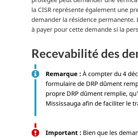
la CISR représente également une pre
demander la résidence permanente. La 
à payer pour cette demande si la per
Recevabilité des d
Remarque :
À compter du 4 déc
formulaire de DRP dûment rempli 
propre DRP dûment remplie, qu’e
Mississauga afin de faciliter l
Important :
Bien que les deman