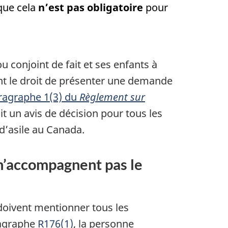
 que cela
n’est pas obligatoire
pour
 conjoint de fait et ses enfants à
nt le droit de présenter une demande
ragraphe 1(3) du
Règlement sur
it un avis de décision pour tous les
d’asile au Canada.
 n’accompagnent pas le
oivent mentionner tous les
ragraphe
R176(1)
, la personne