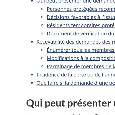
Qui peut présenter une demand
Personnes protégées reconnu
Décisions favorables à l’iss
Résidents temporaires prot
Document de vérification du 
Recevabilité des demandes des m
Énumérer tous les membres 
Modifications à la compositio
Parrainage de membres de la
Incidence de la perte ou de l’annu
Que faire si la demande d’une pe
Qui peut présenter