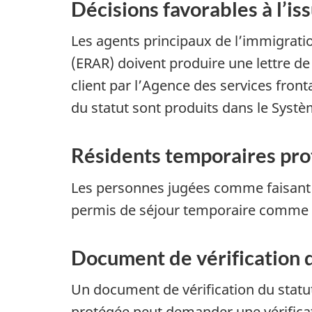
Décisions favorables à l’i
Les agents principaux de l’immigrati
(ERAR) doivent produire une lettre de
client par l’Agence des services fron
du statut sont produits dans le Syst
Résidents temporaires pro
Les personnes jugées comme faisant p
permis de séjour temporaire comme p
Document de vérification d
Un document de vérification du statu
protégée peut demander une vérificati