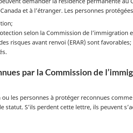
peuvent demander la résidence permanente au C
u Canada et à l’étranger. Les personnes protég
tion;
otection selon la Commission de l’immigration et
es risques avant renvoi (ERAR) sont favorables;
és.
nues par la Commission de l’immigr
n ou les personnes à protéger reconnues comme t
statut. S’ils perdent cette lettre, ils peuvent s’