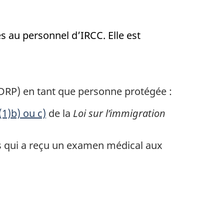
s au personnel d’IRCC. Elle est
RP) en tant que personne protégée :
(1)b) ou c)
de la
Loi sur l’immigration
s qui a reçu un examen médical aux