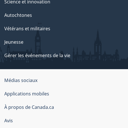
Science et innovation
Autochtones
Vétérans et militaires
Jeunesse
Gérer les événements de la vie
Organisation
Médias sociaux
du
Applications mobiles
gouvernement
du
À propos de Canada.ca
Canada
Avis