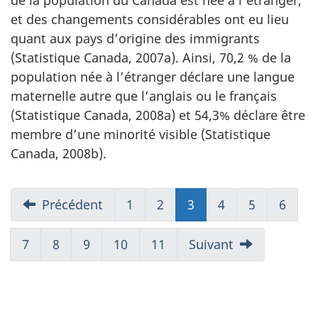
de la population du Canada est née à l’étranger,
et des changements considérables ont eu lieu
quant aux pays d’origine des immigrants
(Statistique Canada, 2007a). Ainsi, 70,2 % de la
population née à l’étranger déclare une langue
maternelle autre que l’anglais ou le français
(Statistique Canada, 2008a) et 54,3% déclare être
membre d’une minorité visible (Statistique
Canada, 2008b).
Précédent
1
2
3
(présent)
4
5
6
7
8
9
10
11
Suivant