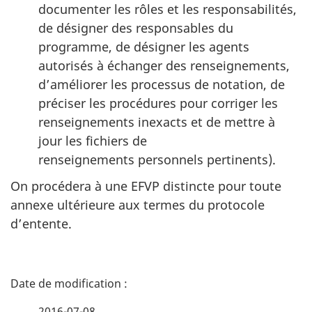
documenter les rôles et les responsabilités,
de désigner des responsables du
programme, de désigner les agents
autorisés à échanger des renseignements,
d’améliorer les processus de notation, de
préciser les procédures pour corriger les
renseignements inexacts et de mettre à
jour les fichiers de
renseignements personnels pertinents).
On procédera à une EFVP distincte pour toute
annexe ultérieure aux termes du protocole
d’entente.
D
é
2016-07-08