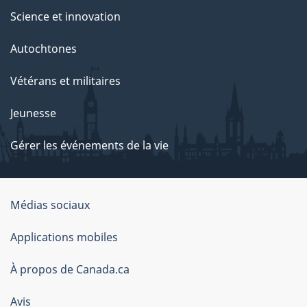
Science et innovation
Autochtones
Vétérans et militaires
Jeunesse
Gérer les événements de la vie
Organisation
Médias sociaux
du
Applications mobiles
gouvernement
du
À propos de Canada.ca
Canada
Avis