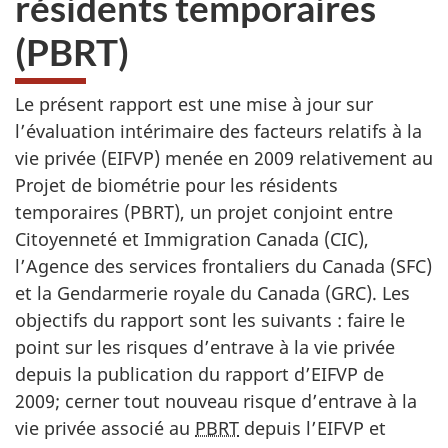
résidents temporaires
du
(PBRT)
site
web,
Le présent rapport est une mise à jour sur
l’évaluation intérimaire des facteurs relatifs à la
vie privée (EIFVP) menée en 2009 relativement au
Projet de biométrie pour les résidents
temporaires (PBRT), un projet conjoint entre
Citoyenneté et Immigration Canada (CIC),
l’Agence des services frontaliers du Canada (SFC)
et la Gendarmerie royale du Canada (GRC). Les
objectifs du rapport sont les suivants : faire le
point sur les risques d’entrave à la vie privée
depuis la publication du rapport d’EIFVP de
2009; cerner tout nouveau risque d’entrave à la
vie privée associé au
PBRT
depuis l’EIFVP et