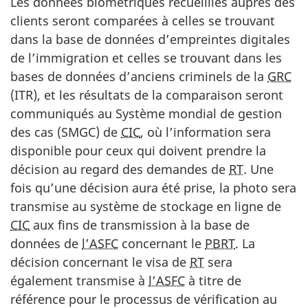
Les données biométriques recueillies auprès des
clients seront comparées à celles se trouvant
dans la base de données d’empreintes digitales
de l’immigration et celles se trouvant dans les
bases de données d’anciens criminels de la
GRC
(ITR), et les résultats de la comparaison seront
communiqués au Système mondial de gestion
des cas (SMGC) de
CIC
, où l’information sera
disponible pour ceux qui doivent prendre la
décision au regard des demandes de
RT
. Une
fois qu’une décision aura été prise, la photo sera
transmise au système de stockage en ligne de
CIC
aux fins de transmission à la base de
données de
l’ASFC
concernant le
PBRT
. La
décision concernant le visa de
RT
sera
également transmise à
l’ASFC
à titre de
référence pour le processus de vérification au