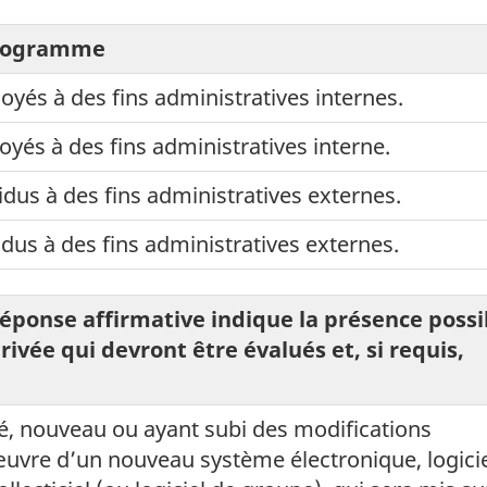
programme
és à des fins administratives internes.
és à des fins administratives interne.
dus à des fins administratives externes.
dus à des fins administratives externes.
éponse affirmative indique la présence possi
privée qui devront être évalués et, si requis,
té, nouveau ou ayant subi des modifications
uvre d’un nouveau système électronique, logici