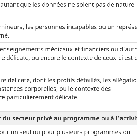
autant que les données ne soient pas de nature
mineurs, les personnes incapables ou un représ
rné.
renseignements médicaux et financiers ou d’aut
 délicate, ou encore le contexte de ceux-ci est 
élicate, dont les profils détaillés, les allégati
bstances corporelles, ou le contexte des
 particulièrement délicate.
et du secteur privé au programme ou à l’activi
t pour un seul ou pour plusieurs programmes ou