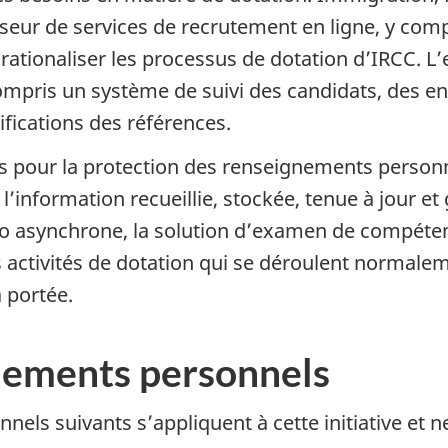
sseur de services de recrutement en ligne, y comp
ationaliser les processus de dotation d’IRCC. L’
compris un système de suivi des candidats, des e
ifications des références.
s pour la protection des renseignements personne
’information recueillie, stockée, tenue à jour et
éo asynchrone, la solution d’examen de compétenc
es activités de dotation qui se déroulent normalem
 portée.
gnements personnels
nels suivants s’appliquent à cette initiative et 