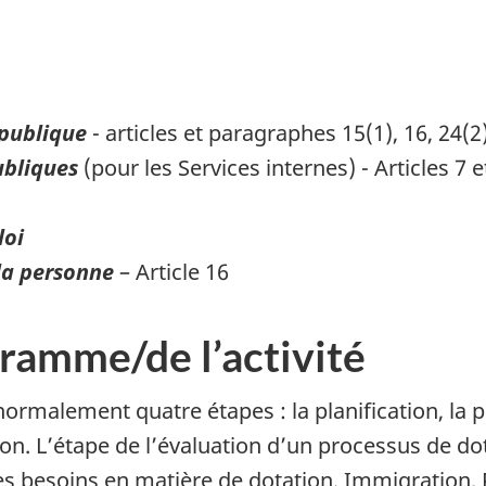
 publique
- articles et paragraphes 15(1), 16, 24(2)
ubliques
(pour les Services internes) - Articles 7 e
loi
 la personne
– Article 16
ramme/de l’activité
malement quatre étapes : la planification, la pr
tion. L’étape de l’évaluation d’un processus de d
des besoins en matière de dotation. Immigration,