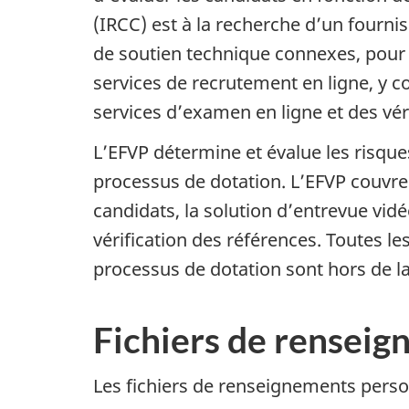
(IRCC) est à la recherche d’un fourni
de soutien technique connexes, pour r
services de recrutement en ligne, y 
services d’examen en ligne et des vér
L’EFVP détermine et évalue les risque
processus de dotation. L’EFVP couvre l
candidats, la solution d’entrevue vid
vérification des références. Toutes l
processus de dotation sont hors de la
Fichiers de rensei
Les fichiers de renseignements person