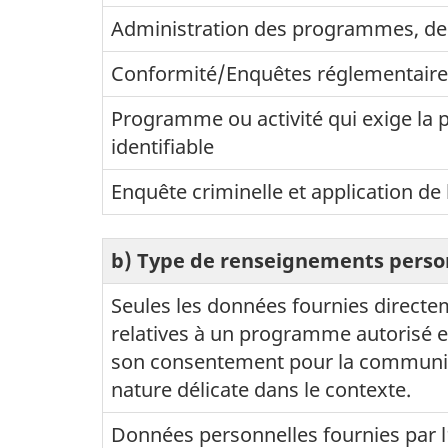
Administration des programmes, des 
Conformité/Enquêtes réglementaires
Programme ou activité qui exige la 
identifiable
Enquête criminelle et application de l
b) Type de renseignements person
Seules les données fournies directem
relatives à un programme autorisé et
son consentement pour la communica
nature délicate dans le contexte.
Données personnelles fournies par l