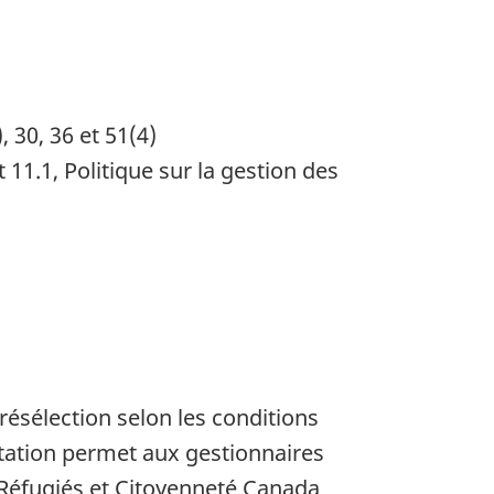
, 30, 36 et 51(4)
t 11.1, Politique sur la gestion des
ésélection selon les conditions
otation permet aux gestionnaires
 Réfugiés et Citoyenneté Canada