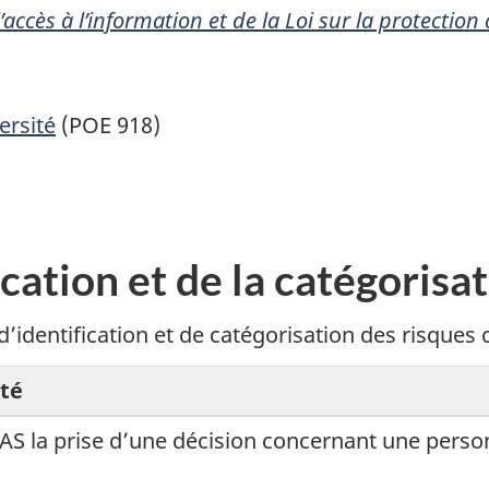
l’accès à l’information et de la Loi sur la protect
ersité
(POE 918)
cation et de la catégorisa
’identification et de catégorisation des risques c
té
AS la prise d’une décision concernant une pers