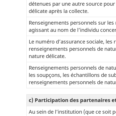
détenues par une autre source pour 
délicate après la collecte.
Renseignements personnels sur les 
agissant au nom de l’individu conce
Le numéro d’assurance sociale, les 
renseignements personnels de nature
nature délicate.
Renseignements personnels de nature d
les soupçons, les échantillons de su
renseignements personnels de nature
c) Participation des partenaires 
Au sein de l’institution (que ce soi