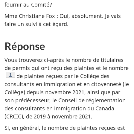
fournir au Comité?
Mme Christiane Fox : Oui, absolument. Je vais
faire un suivi à cet égard.
Réponse
Vous trouverez ci-après le nombre de titulaires
de permis qui ont reçu des plaintes et le nombre
Note de bas de page
1
de plaintes reçues par le Collège des
consultants en immigration et en citoyenneté (le
Collège) depuis novembre 2021, ainsi que par
son prédécesseur, le Conseil de réglementation
des consultants en immigration du Canada
(CRCIC), de 2019 à novembre 2021.
Si, en général, le nombre de plaintes reçues est