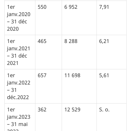
1er
550
6 952
7,91
janv.2020
– 31 déc
2020
1er
465
8 288
6,21
janv.2021
– 31 déc
2021
1er
657
11 698
5,61
janv.2022
– 31
déc.2022
1er
362
12 529
S. o.
janv.2023
– 31 mai