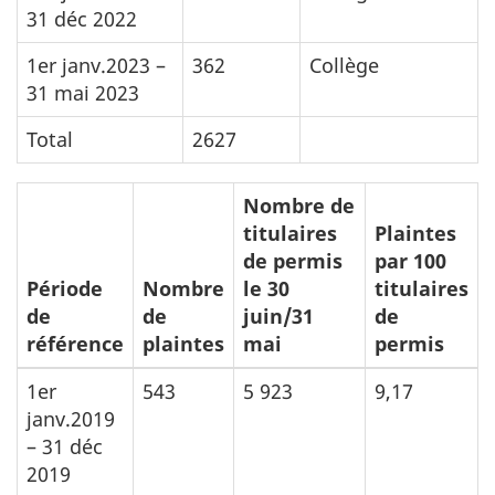
31 déc 2022
1er janv.2023 –
362
Collège
31 mai 2023
Total
2627
Nombre de
titulaires
Plaintes
de permis
par 100
Période
Nombre
le 30
titulaires
de
de
juin/31
de
référence
plaintes
mai
permis
1er
543
5 923
9,17
janv.2019
– 31 déc
2019