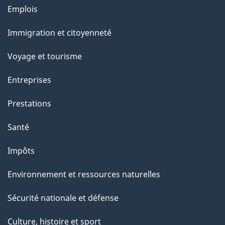
Thèmes
Emplois
et
Immigration et citoyenneté
sujets
Voyage et tourisme
Entreprises
Prestations
Santé
Impôts
Environnement et ressources naturelles
Sécurité nationale et défense
Culture, histoire et sport