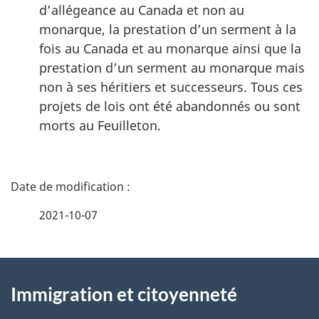
d’allégeance au Canada et non au
monarque, la prestation d’un serment à la
fois au Canada et au monarque ainsi que la
prestation d’un serment au monarque mais
non à ses héritiers et successeurs. Tous ces
projets de lois ont été abandonnés ou sont
morts au Feuilleton.
D
é
2021-10-07
t
À
a
Immigration et citoyenneté
propos
i